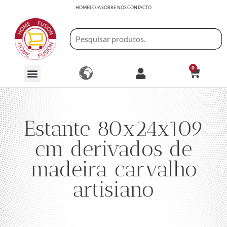
HOME
LOJA
SOBRE NÓS
CONTACTO
0
Estante 80x24x109
cm derivados de
madeira carvalho
artisiano