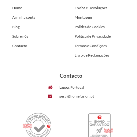
Home
Envios e Devoluções
A minha conta
Montagem
Blog
Politica de Cookies
Sobre nós
Politica de Privacidade
Contacto
Termos e Condições
Livro de Reclamações
Contacto
Lagoa, Portugal
geral@homefusion.pt