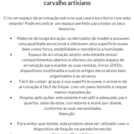
carvalho artisiano
Crie um espaço de arrumação extra na sua casa e escritório com esta
estante! Pode encontrar um espaço perfeito para todos os seus
tesouros.
Material de longa duração: os derivados de madeira possuem
uma qualidade excecional e oferecem uma superfície suave
bem como força, estabilidade e resistência à humidade.
Espaço de arrumação amplo: esta estante possui
compartimentos abertos e oferece um amplo espaço de
arrumação para manter as suas revistas, livros, DVDs,
dispositivos multimédia e outros artigos decorativos bem
organizados e ao alcance.
Fácil de cuidar: graças à sua superfície suave, o armário de
arrumação é fácil de limpar com um pano húmido e requer
menos manutenção.
Amplas aplicações: este estante é versátil e adequado para
quartos, salas de estar, corredores e assim por diante,
conforme as suas necessidades.
Atenção:
Para evitar que tombe, este produto deve ser utilizado com o
dispositivo de fixação na parede fornecido.