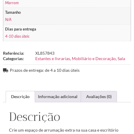
Marrom
Tamanho
N/A
Dias para entrega
4-10 dias úteis
Referência:
XL857843
Categorias:
Estantes e livrarias
,
Mobiliário e Decoração
,
Sala
Prazos de entrega: de 4 a 10 dias úteis
Descrição
Informação adicional
Avaliações (0)
Descrição
Crie um espaço de arrumação extra na sua casa e escritório