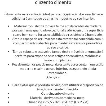
cinzento cimento
Esta estante será a solução ideal para a organização dos seus livros e
adicionará um toque de charme moderno ao seu interior.
Material robusto: os móveis feitos em derivados de madeira
possuem uma qualidade excecional e oferecem uma superfície
suave bem como força, estabilidade e resistência à humidade.
Amplo espaço de arrumação: esta estante foi concebida com 3
compartimentos abertos para manter as coisas organizadas e
ao seu alcance.
Tampo robusto e estável: o tampo deste móvel de arrumação é
perfeito para expor os seus artigos decorativos, molduras e
vasos com plantas.
Pés de metal: os pés de metal da estante acrescentam um estilo
moderno e calmo ao seu interior, assegurando ainda
estabilidade.
Atenção:
Para evitar que o produto se vire, deve utilizar o dispositivo de
fixação na parede fornecido.
Cor: cinzento-cimento
Material: derivados de madeira, metal
Dimensões: 69,5 x 32,5 x 90 cm (L x P x A)