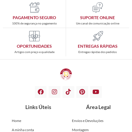
PAGAMENTO SEGURO
SUPORTE ONLINE
100% de segurança no pagamento
Um canal de comunicação online
OPORTUNIDADES
ENTREGAS RÁPIDAS
Artigos com preço e qualidade
Entregas rápidas dos pedidos
Links Úteis
Área Legal
Home
Envios e Devoluções
A minha conta
Montagem