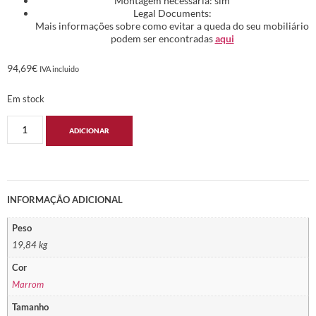
Montagem necessária: sim
Legal Documents:
Mais informações sobre como evitar a queda do seu mobiliário
podem ser encontradas
aqui
94,69
€
IVA incluido
Em stock
ADICIONAR
INFORMAÇÃO ADICIONAL
Peso
19,84 kg
Cor
Marrom
Tamanho