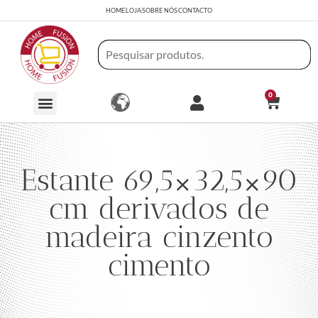
HOME
LOJA
SOBRE NÓS
CONTACTO
0
Estante 69,5×32,5×90
cm derivados de
madeira cinzento
cimento