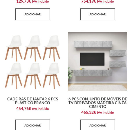
129,73
€
754,19
€
IVA incluido
IVA incluido
ADICIONAR
ADICIONAR
CADEIRAS DE JANTAR 6 PCS
6 PCS CONJUNTO DE MÓVEIS DE
PLÁSTICO BRANCO
TV DERIVADOS MADEIRA CINZA
CIMENTO
454,76
€
IVA incluido
465,32
€
IVA incluido
ADICIONAR
ADICIONAR