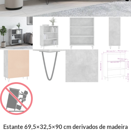
Estante 69,5×32,5×90 cm derivados de madeira