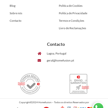
Blog
Politica de Cookies
Sobre nós
Politica de Privacidade
Contacto
Termos e Condições
Livro de Reclamações
Contacto
Lagoa, Portugal
geral@homefusion.pt
Copyright©2024 Homefusion – Todos os direitos Reservados por