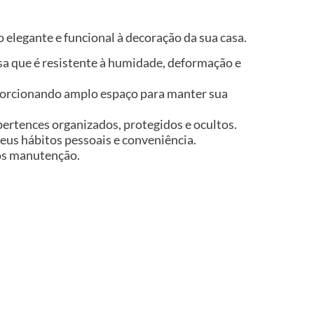
 elegante e funcional à decoração da sua casa.
isa que é resistente à humidade, deformação e
porcionando amplo espaço para manter sua
ertences organizados, protegidos e ocultos.
seus hábitos pessoais e conveniência.
nos manutenção.