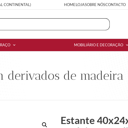
AL CONTINENTAL)
HOME
LOJA
SOBRE NÓS
CONTACTO
RRAÇO
MOBILIÁRIO E DECORAÇÃO
 derivados de madeira 
Estante 40x24