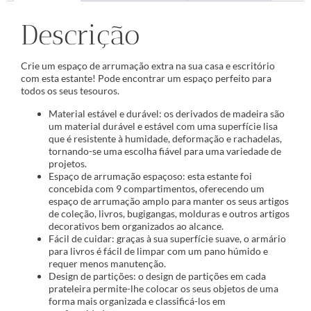
Descrição
Crie um espaço de arrumação extra na sua casa e escritório
com esta estante! Pode encontrar um espaço perfeito para
todos os seus tesouros.
Material estável e durável: os derivados de madeira são
um material durável e estável com uma superfície lisa
que é resistente à humidade, deformação e rachadelas,
tornando-se uma escolha fiável para uma variedade de
projetos.
Espaço de arrumação espaçoso: esta estante foi
concebida com 9 compartimentos, oferecendo um
espaço de arrumação amplo para manter os seus artigos
de coleção, livros, bugigangas, molduras e outros artigos
decorativos bem organizados ao alcance.
Fácil de cuidar: graças à sua superfície suave, o armário
para livros é fácil de limpar com um pano húmido e
requer menos manutenção.
Design de partições: o design de partições em cada
prateleira permite-lhe colocar os seus objetos de uma
forma mais organizada e classificá-los em