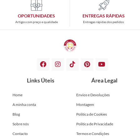
OPORTUNIDADES
ENTREGAS RÁPIDAS
Artigos com preço e qualidade
Entregas rápidas dos pedidos
Links Úteis
Área Legal
Home
Envios e Devoluções
A minha conta
Montagem
Blog
Politica de Cookies
Sobre nós
Politica de Privacidade
Contacto
Termos e Condições