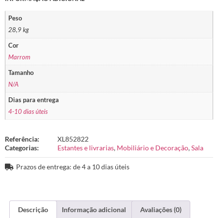
Peso
28,9 kg
Cor
Marrom
Tamanho
N/A
Dias para entrega
4-10 dias úteis
Referência:
XL852822
Categorias:
Estantes e livrarias
,
Mobiliário e Decoração
,
Sala
Prazos de entrega: de 4 a 10 dias úteis
Descrição
Informação adicional
Avaliações (0)