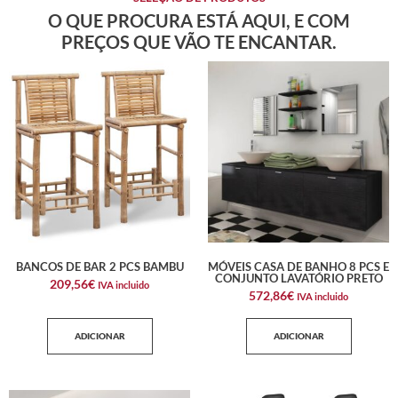
O QUE PROCURA ESTÁ AQUI, E COM
PREÇOS QUE VÃO TE ENCANTAR.
BANCOS DE BAR 2 PCS BAMBU
MÓVEIS CASA DE BANHO 8 PCS E
CONJUNTO LAVATÓRIO PRETO
209,56
€
IVA incluido
572,86
€
IVA incluido
ADICIONAR
ADICIONAR