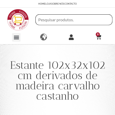
HOME
LOJA
SOBRE NÓS
CONTACTO
0
Estante 102x32x102
cm derivados de
madeira carvalho
castanho