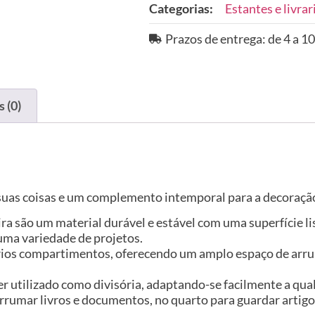
Categorias:
Estantes e livrar
Prazos de entrega: de 4 a 10
 (0)
s suas coisas e um complemento intemporal para a decoração
ira são um material durável e estável com uma superfície l
uma variedade de projetos.
rios compartimentos, oferecendo um amplo espaço de arru
 utilizado como divisória, adaptando-se facilmente a qualq
arrumar livros e documentos, no quarto para guardar artigo