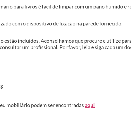
 armário para livros é fácil de limpar com um pano húmido 
izado com o dispositivo de fixação na parede fornecido.
ão estão incluídos. Aconselhamos que procure e utilize pa
 consultar um profissional. Por favor, leia e siga cada um d
kg
seu mobiliário podem ser encontradas
aqui