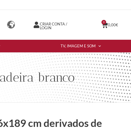
0
CRIAR CONTA /
0,00
€
LOGIN
TV, IMAGEM E SOM
adeira branco
6x189 cm derivados de