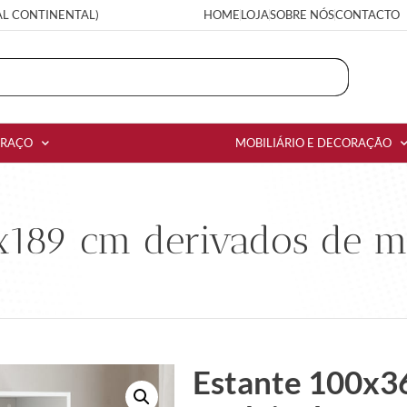
AL CONTINENTAL)
HOME
LOJA
SOBRE NÓS
CONTACTO
RRAÇO
MOBILIÁRIO E DECORAÇÃO
x189 cm derivados de m
Estante 100x3