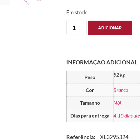
Em stock
ADICIONAR
INFORMAÇÃO ADICIONAL
52 kg
Peso
Cor
Branco
Tamanho
N/A
Dias para entrega
4-10 dias úte
Referência:
XL3295324