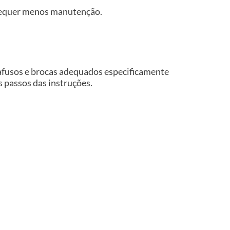
e requer menos manutenção.
rafusos e brocas adequados especificamente
os passos das instruções.