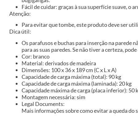
Fácil de cuidar: graças à sua superfície suave, o
Atenção:
Para evitar que tombe, este produto deve ser util
Dica útil:
Os parafusos e buchas para inserção na parede n
para as suas paredes. Se não tiver a certeza, pode
Cor: branco
Material: derivados de madeira
Dimensões: 100 x 36 x 189 cm (C x L x A)
Capacidade de carga máxima (total): 90 kg
Capacidade de carga máxima (laminada): 20 kg
Capacidade máxima de carga (placa inferior): 50 
Montagem necessária: sim
Legal Documents:
Mais informações sobre como evitar a queda do 