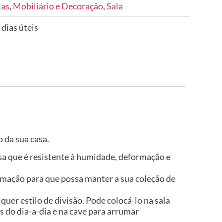
ias
,
Mobiliário e Decoração
,
Sala
 dias úteis
 da sua casa.
isa que é resistente à humidade, deformação e
mação para que possa manter a sua coleção de
uer estilo de divisão. Pode colocá-lo na sala
s do dia-a-dia e na cave para arrumar