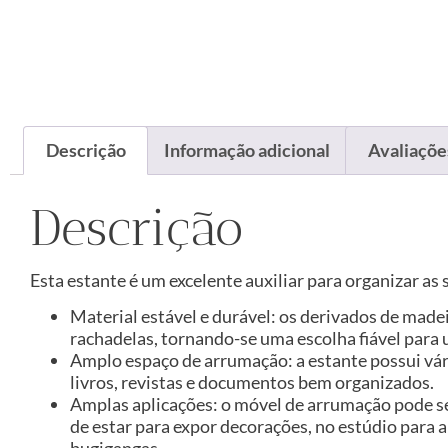
Descrição
Informação adicional
Avaliações
Descrição
Esta estante é um excelente auxiliar para organizar a
Material estável e durável: os derivados de made
rachadelas, tornando-se uma escolha fiável para 
Amplo espaço de arrumação: a estante possui vá
livros, revistas e documentos bem organizados.
Amplas aplicações: o móvel de arrumação pode ser
de estar para expor decorações, no estúdio para 
bugigangas.