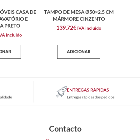
MÓVEIS CASA DE
TAMPO DE MESA Ø50×2,5 CM
AVATÓRIO E
MÁRMORE CINZENTO
A PRETO
139,72
€
IVA incluido
VA incluido
IONAR
ADICIONAR
ENTREGAS RÁPIDAS
alidade
Entregas rápidas dos pedidos
Contacto