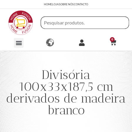
HOME
LOJA
SOBRE NÓS
CONTACTO
0
Divisória
100x33x187,5 cm
derivados de madeira
branco