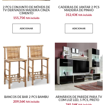
2 PCS CONJUNTO DE MÓVEIS DE
CADEIRAS DE JANTAR 2 PCS
TV DERIVADOS MADEIRA CINZA
MADEIRA DE PINHO
CIMENTO
312,43
€
IVA incluido
155,75
€
IVA incluido
ADICIONAR
ADICIONAR
BANCOS DE BAR 2 PCS BAMBU
ARMÁRIOS DE PAREDE PARA TV
COM LUZ LED, 5 PCS, PRETO
209,56
€
IVA incluido
745,54
€
IVA incluido