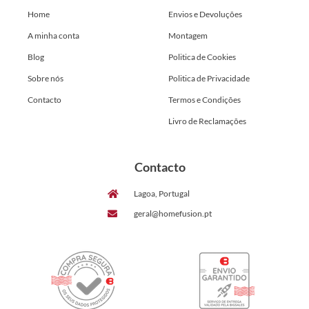
Home
Envios e Devoluções
A minha conta
Montagem
Blog
Politica de Cookies
Sobre nós
Politica de Privacidade
Contacto
Termos e Condições
Livro de Reclamações
Contacto
Lagoa, Portugal
geral@homefusion.pt