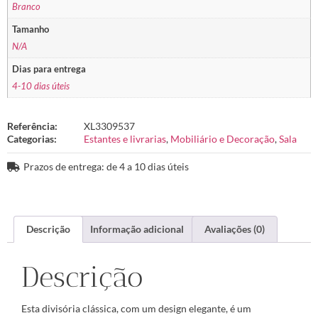
Branco
Tamanho
N/A
Dias para entrega
4-10 dias úteis
Referência:
XL3309537
Categorias:
Estantes e livrarias
,
Mobiliário e Decoração
,
Sala
Prazos de entrega: de 4 a 10 dias úteis
Descrição
Informação adicional
Avaliações (0)
Descrição
Esta divisória clássica, com um design elegante, é um