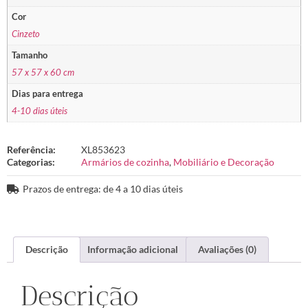
Cor
Cinzeto
Tamanho
57 x 57 x 60 cm
Dias para entrega
4-10 dias úteis
Referência:
XL853623
Categorias:
Armários de cozinha
,
Mobiliário e Decoração
Prazos de entrega: de 4 a 10 dias úteis
Descrição
Informação adicional
Avaliações (0)
Descrição