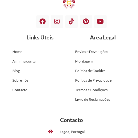
Links Úteis
Área Legal
Home
Envios e Devoluções
A minha conta
Montagem
Blog
Politica de Cookies
Sobre nós
Politica de Privacidade
Contacto
Termos e Condições
Livro de Reclamações
Contacto
Lagoa, Portugal