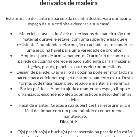
derivados de madeira
Este armário de canto de parede da cozinha destina-se a otimizar o
espaço da sua cozinha e decorar a sua casa!
Material estável e durável: os derivados de madeira são um
material durável e estável com uma superfície lisa que é
resistente à humidade, deformação e rachadelas, tornando-se
uma escolha fiável para uma variedade de projetos.
Amplo espaço de armazenamento: O armário de canto da
parede da cozinha oferece espaço suficiente para armazenar
tigelas, pratos, panelas e outros eletrodomésticos.
Design de parede: O armário da cozinha pode ser montado na
parede para adicionar espaço de armazenamento extra. Desta
forma, pode maximizar o seu espaço e manter a área limpa.
Portas práticas: A porta ajuda a manter um espaço limpo e
organizado, escondendo eletrodomésticos e desordem atrás
deles.
Fácil de manter: Graças à sua superfície lisa, este armário é
fácil de limpar com um pano húmido e requer menos
manutenção.
Dica útil:
O(s) parafuso(s) e bucha(s) para inserção na parede não estão