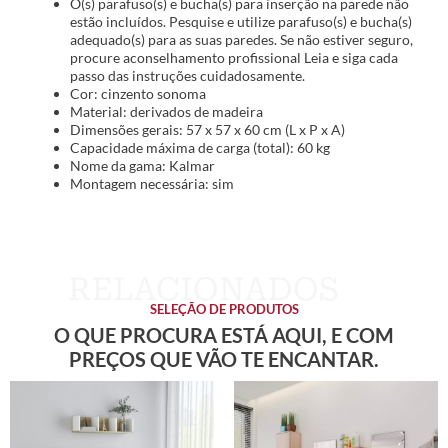
O(s) parafuso(s) e bucha(s) para inserção na parede não
estão incluídos. Pesquise e utilize parafuso(s) e bucha(s)
adequado(s) para as suas paredes. Se não estiver seguro,
procure aconselhamento profissional Leia e siga cada
passo das instruções cuidadosamente.
Cor: cinzento sonoma
Material: derivados de madeira
Dimensões gerais: 57 x 57 x 60 cm (L x P x A)
Capacidade máxima de carga (total): 60 kg
Nome da gama: Kalmar
Montagem necessária: sim
SELEÇÃO DE PRODUTOS
O QUE PROCURA ESTÁ AQUI, E COM
PREÇOS QUE VÃO TE ENCANTAR.