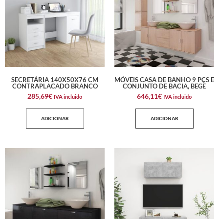
SECRETÁRIA 140X50X76 CM
MÓVEIS CASA DE BANHO 9 PÇS E
CONTRAPLACADO BRANCO
CONJUNTO DE BACIA, BEGE
285,69
€
646,11
€
IVA incluido
IVA incluido
ADICIONAR
ADICIONAR