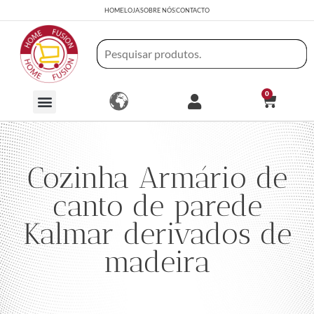
HOME
LOJA
SOBRE NÓS
CONTACTO
0
Cozinha Armário de
canto de parede
Kalmar derivados de
madeira