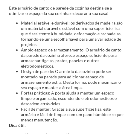
Este armário de canto de parede da cozinha destina-se a
otimizar o espaço da sua cozinha e decorar a sua casa!
Material estável e durável: os derivados de madeira são
um material durável e estável com uma superfície lisa
que é resistente à humidade, deformação e rachadelas,
tornando-se uma escolha fiável para uma variedade de
projetos.
Amplo espaço de armazenamento: O armário de canto
da parede da cozinha oferece espaço suficiente para
armazenar tigelas, pratos, panelas e outros
eletrodomésticos.
Design de parede: O armário da cozinha pode ser
montado na parede para adicionar espaço de
armazenamento extra. Desta forma, pode maximizar o
seu espaço e manter a área limpa.
Portas práticas: A porta ajuda a manter um espaço
limpo e organizado, escondendo eletrodomésticos e
desordem atrás deles.
Fácil de manter: Graças à sua superfície lisa, este
armário é fácil de limpar com um pano húmido e requer
menos manutenção.
Dica útil: