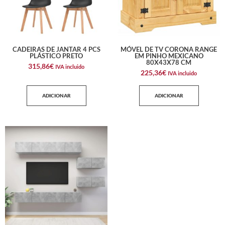
CADEIRAS DE JANTAR 4 PCS
MÓVEL DE TV CORONA RANGE
PLÁSTICO PRETO
EM PINHO MEXICANO
80X43X78 CM
315,86
€
IVA incluido
225,36
€
IVA incluido
ADICIONAR
ADICIONAR