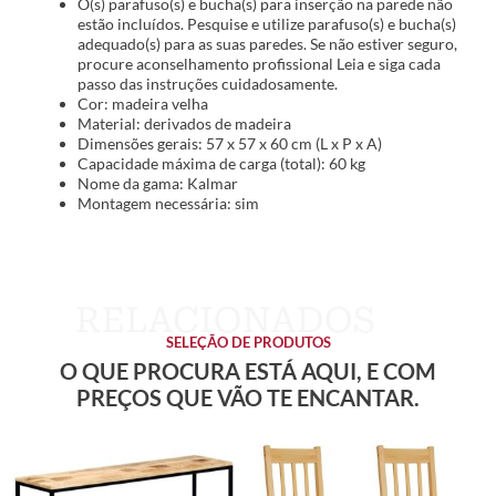
O(s) parafuso(s) e bucha(s) para inserção na parede não
estão incluídos. Pesquise e utilize parafuso(s) e bucha(s)
adequado(s) para as suas paredes. Se não estiver seguro,
procure aconselhamento profissional Leia e siga cada
passo das instruções cuidadosamente.
Cor: madeira velha
Material: derivados de madeira
Dimensões gerais: 57 x 57 x 60 cm (L x P x A)
Capacidade máxima de carga (total): 60 kg
Nome da gama: Kalmar
Montagem necessária: sim
SELEÇÃO DE PRODUTOS
O QUE PROCURA ESTÁ AQUI, E COM
PREÇOS QUE VÃO TE ENCANTAR.