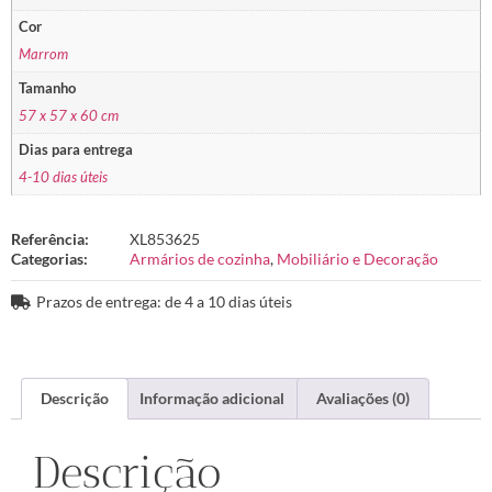
Cor
Marrom
Tamanho
57 x 57 x 60 cm
Dias para entrega
4-10 dias úteis
Referência:
XL853625
Categorias:
Armários de cozinha
,
Mobiliário e Decoração
Prazos de entrega: de 4 a 10 dias úteis
Descrição
Informação adicional
Avaliações (0)
Descrição