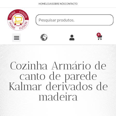
HOME
LOJA
SOBRE NÓS
CONTACTO
0
Cozinha Armário de
canto de parede
Kalmar derivados de
madeira