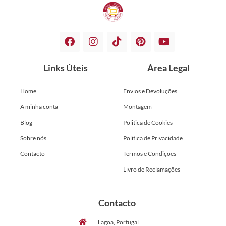
Links Úteis
Área Legal
Home
Envios e Devoluções
A minha conta
Montagem
Blog
Politica de Cookies
Sobre nós
Politica de Privacidade
Contacto
Termos e Condições
Livro de Reclamações
Contacto
Lagoa, Portugal