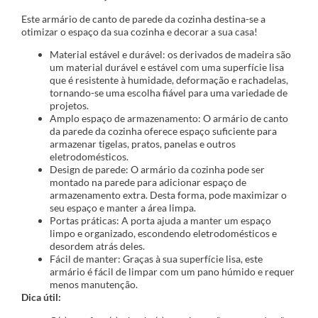
Este armário de canto de parede da cozinha destina-se a
otimizar o espaço da sua cozinha e decorar a sua casa!
Material estável e durável: os derivados de madeira são
um material durável e estável com uma superfície lisa
que é resistente à humidade, deformação e rachadelas,
tornando-se uma escolha fiável para uma variedade de
projetos.
Amplo espaço de armazenamento: O armário de canto
da parede da cozinha oferece espaço suficiente para
armazenar tigelas, pratos, panelas e outros
eletrodomésticos.
Design de parede: O armário da cozinha pode ser
montado na parede para adicionar espaço de
armazenamento extra. Desta forma, pode maximizar o
seu espaço e manter a área limpa.
Portas práticas: A porta ajuda a manter um espaço
limpo e organizado, escondendo eletrodomésticos e
desordem atrás deles.
Fácil de manter: Graças à sua superfície lisa, este
armário é fácil de limpar com um pano húmido e requer
menos manutenção.
Dica útil: