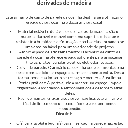
derivados de madeira
Este armário de canto de parede da cozinha destina-se a otimizar o
espaço da sua cozinha e decorar a sua casa!
Material estável e durável: os derivados de madeira são um
material durável e estável com uma superfície lisa que é
resistente à humidade, deformação e rachadelas, tornando-se
uma escolha fiável para uma variedade de projetos.
Amplo espaço de armazenamento: O armário de canto da
parede da cozinha oferece espaço suficiente para armazenar
tigelas, pratos, panelas e outros eletrodomésticos.
Design de parede: O armário da cozinha pode ser montado na
parede para adicionar espaço de armazenamento extra. Desta
forma, pode maximizar o seu espaço e manter a área limpa.
Portas práticas: A porta ajuda a manter um espaço limpo e
organizado, escondendo eletrodomésticos e desordem atrás
deles.
Fácil de manter: Graças à sua superfície lisa, este armário é
fácil de limpar com um pano húmido e requer menos
manutenção.
Dica útil:
O(s) parafuso(s) e bucha(s) para inserção na parede não estão