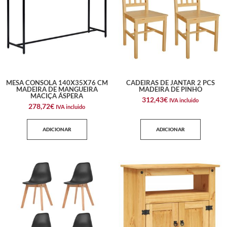
MESA CONSOLA 140X35X76 CM
CADEIRAS DE JANTAR 2 PCS
MADEIRA DE MANGUEIRA
MADEIRA DE PINHO
MACIÇA ÁSPERA
312,43
€
IVA incluido
278,72
€
IVA incluido
ADICIONAR
ADICIONAR