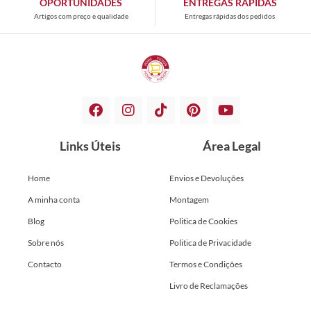
OPORTUNIDADES
ENTREGAS RÁPIDAS
Artigos com preço e qualidade
Entregas rápidas dos pedidos
Links Úteis
Área Legal
Home
Envios e Devoluções
A minha conta
Montagem
Blog
Politica de Cookies
Sobre nós
Politica de Privacidade
Contacto
Termos e Condições
Livro de Reclamações