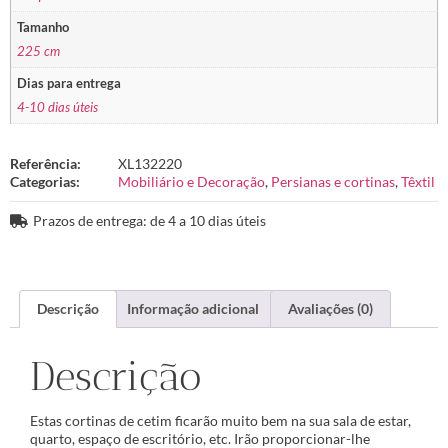
Tamanho
225 cm
Dias para entrega
4-10 dias úteis
Referência:
XL132220
Categorias:
Mobiliário e Decoração
,
Persianas e cortinas
,
Têxtil
Prazos de entrega: de 4 a 10 dias úteis
Descrição
Informação adicional
Avaliações (0)
Descrição
Estas cortinas de cetim ficarão muito bem na sua sala de estar,
quarto, espaço de escritório, etc. Irão proporcionar-lhe