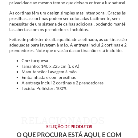
privacidade ao mesmo tempo que deixam entrar a luz natural.
As cortinas têm um design simples mas intemporal. Graças às
presilhas as cortinas podem ser colocadas facilmente, sem
necessitar de um sistema de calhas adicional, podendo mantê-
las abertas com os prendedores incluídos.
Feitas de poliéster de alta qualidade acetinado, as cortinas são
adequadas para lavagem à mão. A entrega inclui 2 cortinas e 2
prendedores. Note que o varão da cortina não está incluído.
Cor: turquesa
Tamanho: 140 x 225 cm (L x A)
Manutenção: Lavagem à mão
Embainhada e com presilhas
A entrega inclui 2 cortinas e 2 prendedores
Tecido: Poliéster: 100%
SELEÇÃO DE PRODUTOS
O QUE PROCURA ESTÁ AQUI, E COM