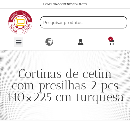
HOME
LOJA
SOBRE NÓS
CONTACTO
0
Cortinas de cetim
com presilhas 2 pcs
140×225 cm turquesa