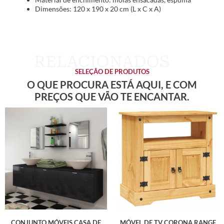
Dimensões: 120 x 190 x 20 cm (L x C x A)
SELEÇÃO DE PRODUTOS
O QUE PROCURA ESTÁ AQUI, E COM
PREÇOS QUE VÃO TE ENCANTAR.
CONJUNTO MÓVEIS CASA DE
MÓVEL DE TV CORONA RANGE