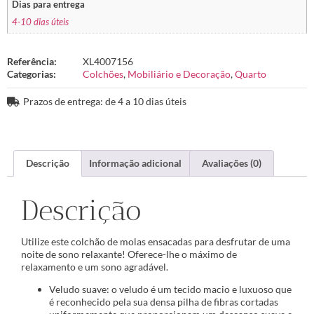
Dias para entrega
4-10 dias úteis
Referência:
XL4007156
Categorias:
Colchões
,
Mobiliário e Decoração
,
Quarto
Prazos de entrega: de 4 a 10 dias úteis
Descrição
Informação adicional
Avaliações (0)
Descrição
Utilize este colchão de molas ensacadas para desfrutar de uma
noite de sono relaxante! Oferece-lhe o máximo de
relaxamento e um sono agradável.
Veludo suave: o veludo é um tecido macio e luxuoso que
é reconhecido pela sua densa pilha de fibras cortadas