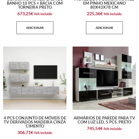
BANHO 10 PCS + BACIA COM
EM PINHO MEXICANO
TORNEIRA PRETO
80X43X78 CM
673,25
€
225,36
€
IVA incluido
IVA incluido
ADICIONAR
ADICIONAR
4 PCS CONJUNTO DE MÓVEIS DE
ARMÁRIOS DE PAREDE PARA TV
TV DERIVADOS MADEIRA CINZA
COM LUZ LED, 5 PCS, PRETO
CIMENTO
745,54
€
IVA incluido
306,71
€
IVA incluido