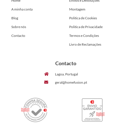
Home
Envios e Devoluções
A minha conta
Montagem
Blog
Politica de Cookies
Sobre nós
Politica de Privacidade
Contacto
Termos e Condições
Livro de Reclamações
Contacto
Lagoa, Portugal
geral@homefusion.pt