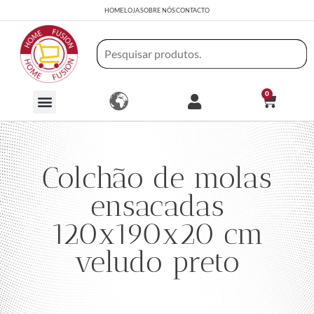
HOME
LOJA
SOBRE NÓS
CONTACTO
0
Colchão de molas
ensacadas
120x190x20 cm
veludo preto