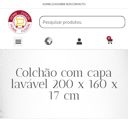
HOME
LOJA
SOBRE NÓS
CONTACTO
0
Colchão com capa
lavável 200 x 160 x
17 cm