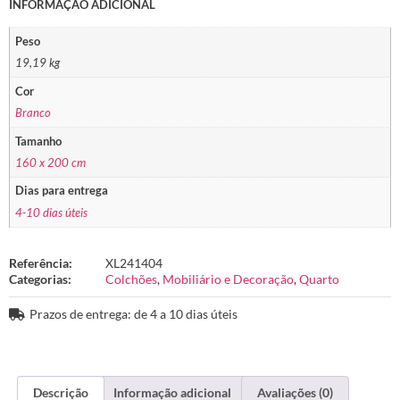
INFORMAÇÃO ADICIONAL
Peso
19,19 kg
Cor
Branco
Tamanho
160 x 200 cm
Dias para entrega
4-10 dias úteis
Referência:
XL241404
Categorias:
Colchões
,
Mobiliário e Decoração
,
Quarto
Prazos de entrega: de 4 a 10 dias úteis
Descrição
Informação adicional
Avaliações (0)