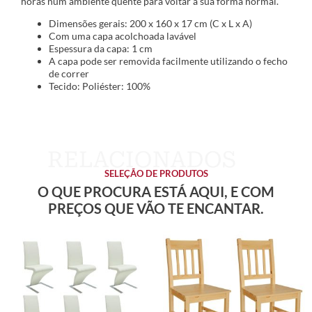
horas num ambiente quente para voltar à sua forma normal.
Dimensões gerais: 200 x 160 x 17 cm (C x L x A)
Com uma capa acolchoada lavável
Espessura da capa: 1 cm
A capa pode ser removida facilmente utilizando o fecho
de correr
Tecido: Poliéster: 100%
SELEÇÃO DE PRODUTOS
O QUE PROCURA ESTÁ AQUI, E COM
PREÇOS QUE VÃO TE ENCANTAR.