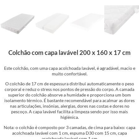
Colchão com capa lavável 200 x 160 x 17 cm
Este colchão, com uma capa acolchoada lavável, é agradável, macio e
muito confortável.
O colchão de 17 cm de espessura distribui automaticamente o peso
corporal e reduz o stress nos pontos de pressão do corpo. A camada
superior do colchão absorve a humidade e proporciona um bom
isolamento térmico. É bastante recomendável para acalmar as dores
nas articulações, insónias, alergias, dores nas costas e dores no
pescoço. A capa lavável facilita a limpeza sendo por isso mais
higiénica.
Nota: o colchão é composto por 3 camadas, de cima para baixo: capa
acolchoada lavável com 1 cm, espuma D30 com 15 cm, capa
acolchoada lavável com 1 cm