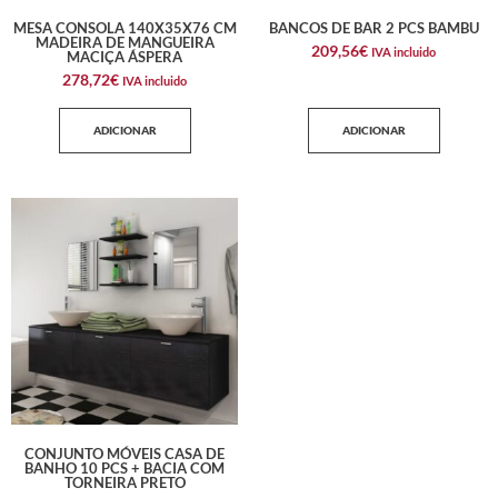
MESA CONSOLA 140X35X76 CM
BANCOS DE BAR 2 PCS BAMBU
MADEIRA DE MANGUEIRA
209,56
€
IVA incluido
MACIÇA ÁSPERA
278,72
€
IVA incluido
ADICIONAR
ADICIONAR
CONJUNTO MÓVEIS CASA DE
BANHO 10 PCS + BACIA COM
TORNEIRA PRETO