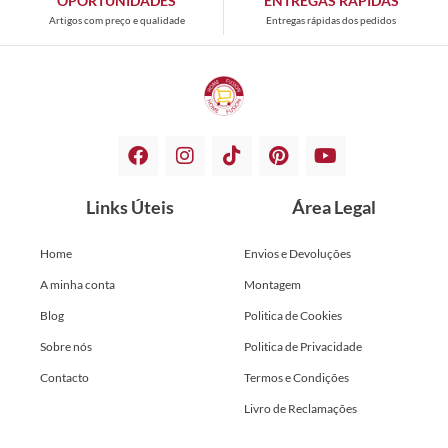
OPORTUNIDADES
ENTREGAS RÁPIDAS
Artigos com preço e qualidade
Entregas rápidas dos pedidos
Links Úteis
Área Legal
Home
Envios e Devoluções
A minha conta
Montagem
Blog
Politica de Cookies
Sobre nós
Politica de Privacidade
Contacto
Termos e Condições
Livro de Reclamações