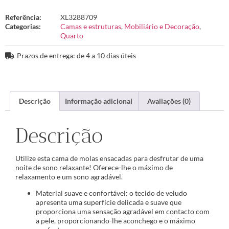
Referência:
XL3288709
Categorias:
Camas e estruturas
,
Mobiliário e Decoração
,
Quarto
Prazos de entrega: de 4 a 10 dias úteis
Descrição
Informação adicional
Avaliações (0)
Descrição
Utilize esta cama de molas ensacadas para desfrutar de uma
noite de sono relaxante! Oferece-lhe o máximo de
relaxamento e um sono agradável.
Material suave e confortável: o tecido de veludo
apresenta uma superfície delicada e suave que
proporciona uma sensação agradável em contacto com
a pele, proporcionando-lhe aconchego e o máximo