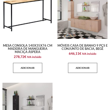
MESA CONSOLA 140X35X76 CM
MÓVEIS CASA DE BANHO 9 PÇS E
MADEIRA DE MANGUEIRA
CONJUNTO DE BACIA, BEGE
MACIÇA ÁSPERA
646,11
€
IVA incluido
278,72
€
IVA incluido
ADICIONAR
ADICIONAR