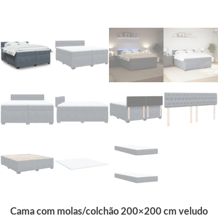
Cama com molas/colchão 200×200 cm veludo