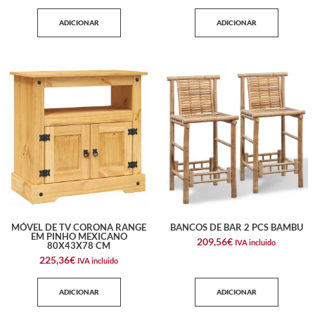
ADICIONAR
ADICIONAR
MÓVEL DE TV CORONA RANGE
BANCOS DE BAR 2 PCS BAMBU
EM PINHO MEXICANO
209,56
€
IVA incluido
80X43X78 CM
225,36
€
IVA incluido
ADICIONAR
ADICIONAR