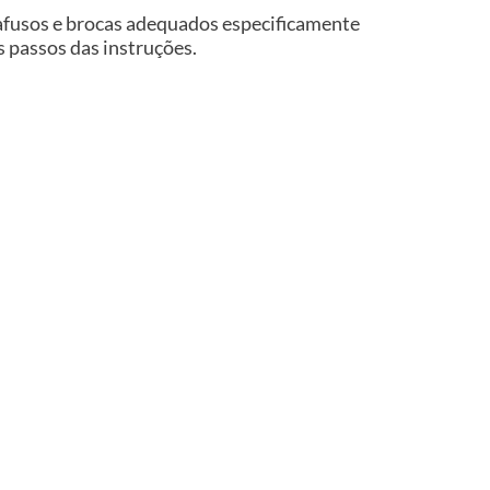
rafusos e brocas adequados especificamente
os passos das instruções.