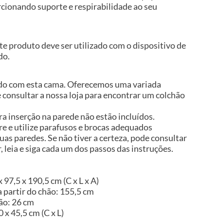
rcionando suporte e respirabilidade ao seu
te produto deve ser utilizado com o dispositivo de
do.
ído com esta cama. Oferecemos uma variada
 consultar a nossa loja para encontrar um colchão
a inserção na parede não estão incluídos.
 e utilize parafusos e brocas adequados
uas paredes. Se não tiver a certeza, pode consultar
, leia e siga cada um dos passos das instruções.
97,5 x 190,5 cm (C x L x A)
a partir do chão: 155,5 cm
ão: 26 cm
 x 45,5 cm (C x L)