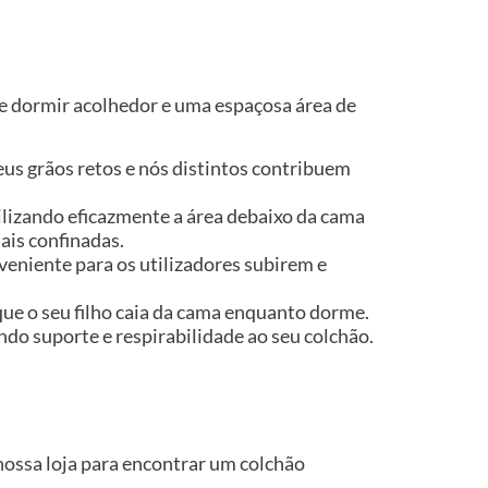
de dormir acolhedor e uma espaçosa área de
seus grãos retos e nós distintos contribuem
tilizando eficazmente a área debaixo da cama
ais confinadas.
veniente para os utilizadores subirem e
que o seu filho caia da cama enquanto dorme.
ndo suporte e respirabilidade ao seu colchão.
nossa loja para encontrar um colchão