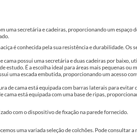
 com uma secretária e cadeiras, proporcionando um espaço 
ado.
aciça é conhecida pela sua resistência e durabilidade. Os 
de cama possui uma secretária e duas cadeiras por baixo, u
de estudo. É a escolha ideal para áreas mais pequenas ou m
possui uma escada embutida, proporcionando um acesso con
tura de cama está equipada com barras laterais para evitar 
 de cama está equipada com uma base de ripas, proporciona
izado com o dispositivo de fixação na parede fornecido.
ecemos uma variada seleção de colchões. Pode consultar a 