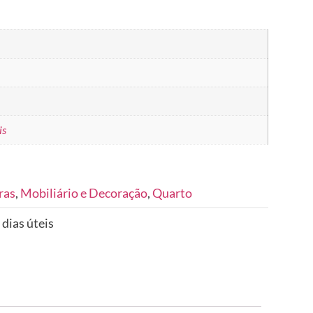
is
ras
,
Mobiliário e Decoração
,
Quarto
 dias úteis