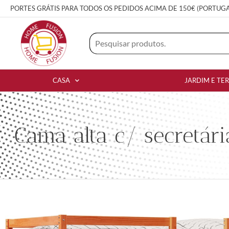
PORTES GRÁTIS PARA TODOS OS PEDIDOS ACIMA DE 150€ (PORTUG
CASA
JARDIM E TE
Cama alta c/ secretá