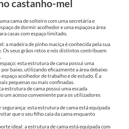
ho castanho-mel
a uma cama de solteiro com uma secretária e
espaço de dormir acolhedor e uma espaçosa área
para casas com espaço limitado.
el: a madeira de pinho maciça é conhecida pela sua
e. Os seus grãos retos e nós distintos contribuem
.
 espaço: esta estrutura de cama possui uma
s por baixo, utilizando eficazmente a área debaixo
espaço acolhedor de trabalho e de estudo. É a
 mais pequenas ou mais confinadas.
esta estrutura de cama possui uma escada
 um acesso conveniente para os utilizadores
r segurança: esta estrutura de cama está equipada
evitar que o seu filho caia da cama enquanto
orte ideal: a estrutura de cama está equipada com