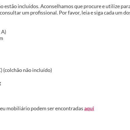
ão estão incluídos. Aconselhamos que procure e utilize pa
 consultar um profissional. Por favor, leia e siga cada um d
 A)
cm
 (colchão não incluído)
g
seu mobiliário podem ser encontradas
aqui