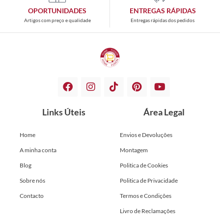
OPORTUNIDADES
ENTREGAS RÁPIDAS
Artigos com preço e qualidade
Entregas rápidas dos pedidos
Links Úteis
Área Legal
Home
Envios e Devoluções
A minha conta
Montagem
Blog
Politica de Cookies
Sobre nós
Politica de Privacidade
Contacto
Termos e Condições
Livro de Reclamações