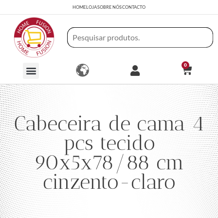
HOME
LOJA
SOBRE NÓS
CONTACTO
0
Cabeceira de cama 4
pcs tecido
90x5x78/88 cm
cinzento-claro