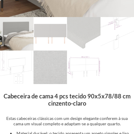
Cabeceira de cama 4 pcs tecido 90x5x78/88 cm
cinzento-claro
Estas cabeceiras clássicas com um design elegante conferem à sua
cama um visual completo e adaptam-se a qualquer quarto.
Material durável: o tecido apresenta um aspeto simples e liso,