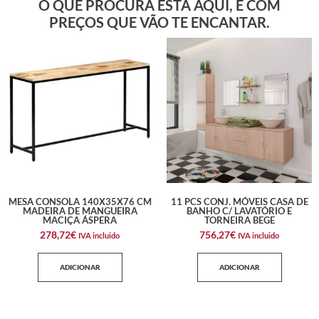
O QUE PROCURA ESTÁ AQUI, E COM
PREÇOS QUE VÃO TE ENCANTAR.
MESA CONSOLA 140X35X76 CM
11 PCS CONJ. MÓVEIS CASA DE
MADEIRA DE MANGUEIRA
BANHO C/ LAVATÓRIO E
MACIÇA ÁSPERA
TORNEIRA BEGE
278,72
€
756,27
€
IVA incluido
IVA incluido
ADICIONAR
ADICIONAR