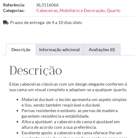
Referência:
XL3116066
Categorias:
Cabeceiras
,
Mobiliário e Decoração
,
Quarto
Prazos de entrega: de 4 a 10 dias úteis
Descrição
Informação adicional
Avaliações (0)
Descrição
Estas cabeceiras clássicas com um design elegante conferem à
sua cama um visual completo e adaptam-se a qualquer quarto.
Material durável: o tecido apresenta um aspeto simples
e liso, sendo também respirável e durável.
Pernas resistentes e estáveis: as pernas de madeira
garantem resistência e estabilidade.
Altura ajustável: a cabeceira de cama é ajustável em
altura de acordo com a sua preferência.
Excelente apoio: a cabeceira de cama oferece-lhe um