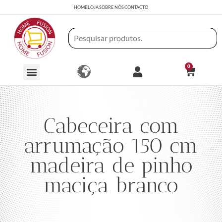
HOME
LOJA
SOBRE NÓS
CONTACTO
0
Cabeceira com
arrumação 150 cm
madeira de pinho
maciça branco