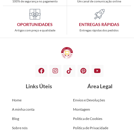
100% de segurança no pagamento
Um canal de comunicação online
OPORTUNIDADES
ENTREGAS RÁPIDAS
Artigos com preço e qualidade
Entregas rápidas dos pedidos
Links Úteis
Área Legal
Home
Envios e Devoluções
A minha conta
Montagem
Blog
Politica de Cookies
Sobre nós
Politica de Privacidade