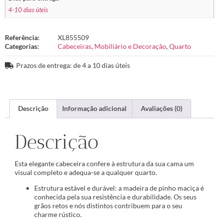
4-10 dias úteis
Referência:
XL855509
Categorias:
Cabeceiras
,
Mobiliário e Decoração
,
Quarto
Prazos de entrega: de 4 a 10 dias úteis
Descrição
Informação adicional
Avaliações (0)
Descrição
Esta elegante cabeceira confere à estrutura da sua cama um
visual completo e adequa-se a qualquer quarto.
Estrutura estável e durável: a madeira de pinho maciça é
conhecida pela sua resistência e durabilidade. Os seus
grãos retos e nós distintos contribuem para o seu
charme rústico.