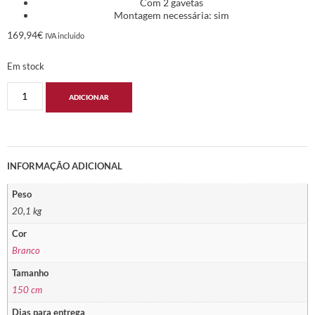
Com 2 gavetas
Montagem necessária: sim
169,94
€
IVA incluido
Em stock
ADICIONAR
INFORMAÇÃO ADICIONAL
Peso
20,1 kg
Cor
Branco
Tamanho
150 cm
Dias para entrega