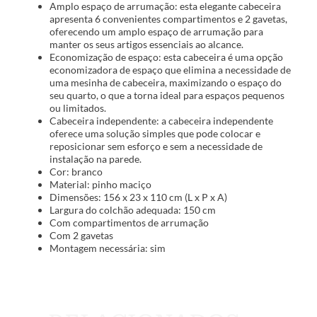
Amplo espaço de arrumação: esta elegante cabeceira
apresenta 6 convenientes compartimentos e 2 gavetas,
oferecendo um amplo espaço de arrumação para
manter os seus artigos essenciais ao alcance.
Economização de espaço: esta cabeceira é uma opção
economizadora de espaço que elimina a necessidade de
uma mesinha de cabeceira, maximizando o espaço do
seu quarto, o que a torna ideal para espaços pequenos
ou limitados.
Cabeceira independente: a cabeceira independente
oferece uma solução simples que pode colocar e
reposicionar sem esforço e sem a necessidade de
instalação na parede.
Cor: branco
Material: pinho maciço
Dimensões: 156 x 23 x 110 cm (L x P x A)
Largura do colchão adequada: 150 cm
Com compartimentos de arrumação
Com 2 gavetas
Montagem necessária: sim