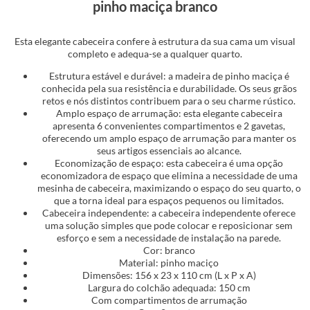
pinho maciça branco
Esta elegante cabeceira confere à estrutura da sua cama um visual
completo e adequa-se a qualquer quarto.
Estrutura estável e durável: a madeira de pinho maciça é
conhecida pela sua resistência e durabilidade. Os seus grãos
retos e nós distintos contribuem para o seu charme rústico.
Amplo espaço de arrumação: esta elegante cabeceira
apresenta 6 convenientes compartimentos e 2 gavetas,
oferecendo um amplo espaço de arrumação para manter os
seus artigos essenciais ao alcance.
Economização de espaço: esta cabeceira é uma opção
economizadora de espaço que elimina a necessidade de uma
mesinha de cabeceira, maximizando o espaço do seu quarto, o
que a torna ideal para espaços pequenos ou limitados.
Cabeceira independente: a cabeceira independente oferece
uma solução simples que pode colocar e reposicionar sem
esforço e sem a necessidade de instalação na parede.
Cor: branco
Material: pinho maciço
Dimensões: 156 x 23 x 110 cm (L x P x A)
Largura do colchão adequada: 150 cm
Com compartimentos de arrumação