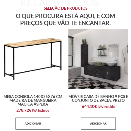
SELEÇÃO DE PRODUTOS
O QUE PROCURA ESTÁ AQUI, E COM
PREÇOS QUE VÃO TE ENCANTAR.
MESA CONSOLA 140X35X76 CM
MÓVEIS CASA DE BANHO 9 PÇS E
MADEIRA DE MANGUEIRA
CONJUNTO DE BACIA, PRETO
MACIÇA ÁSPERA
644,10
€
IVA incluido
278,72
€
IVA incluido
ADICIONAR
ADICIONAR