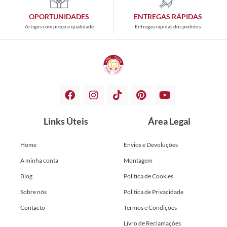
OPORTUNIDADES
ENTREGAS RÁPIDAS
Artigos com preço e qualidade
Entregas rápidas dos pedidos
Links Úteis
Área Legal
Home
Envios e Devoluções
A minha conta
Montagem
Blog
Politica de Cookies
Sobre nós
Politica de Privacidade
Contacto
Termos e Condições
Livro de Reclamações