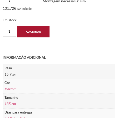
Montagem necessária: sim
131,72
€
IVA incluido
Em stock
ADICIONAR
INFORMAÇÃO ADICIONAL
Peso
15,9 kg
Cor
Marrom
Tamanho
135 cm
Dias para entrega