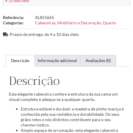
4-10 dias úteis
Referência:
XL855665
Categorias:
Cabeceiras
,
Mobiliário e Decoração
,
Quarto
Prazos de entrega: de 4 a 10 dias úteis
Descrição
Informação adicional
Avaliações (0)
Descrição
Esta elegante cabeceira confere à estrutura da sua cama um
visual completo e adequa-se a qualquer quarto.
Estrutura estável e durável: a madeira de pinho maciça é
conhecida pela sua resistência e durabilidade. Os seus
grãos retos e nós distintos contribuem para o seu
charme rústico.
Amplo espaço de arrumação: esta elegante cabeceira