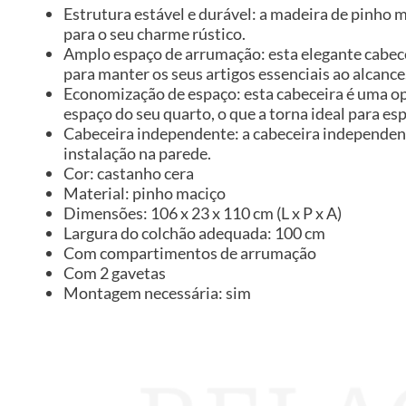
Estrutura estável e durável: a madeira de pinho m
para o seu charme rústico.
Amplo espaço de arrumação: esta elegante cabec
para manter os seus artigos essenciais ao alcance
Economização de espaço: esta cabeceira é uma o
espaço do seu quarto, o que a torna ideal para e
Cabeceira independente: a cabeceira independent
instalação na parede.
Cor: castanho cera
Material: pinho maciço
Dimensões: 106 x 23 x 110 cm (L x P x A)
Largura do colchão adequada: 100 cm
Com compartimentos de arrumação
Com 2 gavetas
Montagem necessária: sim