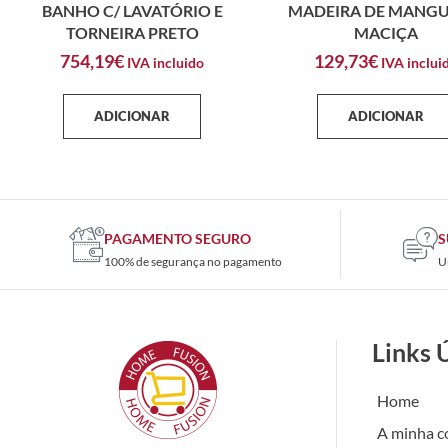
BANHO C/ LAVATÓRIO E
MADEIRA DE MANGU
TORNEIRA PRETO
MACIÇA
754,19
€
129,73
€
IVA incluido
IVA inclui
ADICIONAR
ADICIONAR
PAGAMENTO SEGURO
S
100% de segurança no pagamento
U
Links 
Home
A minha c