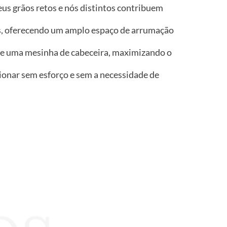
seus grãos retos e nós distintos contribuem
s, oferecendo um amplo espaço de arrumação
de uma mesinha de cabeceira, maximizando o
ionar sem esforço e sem a necessidade de