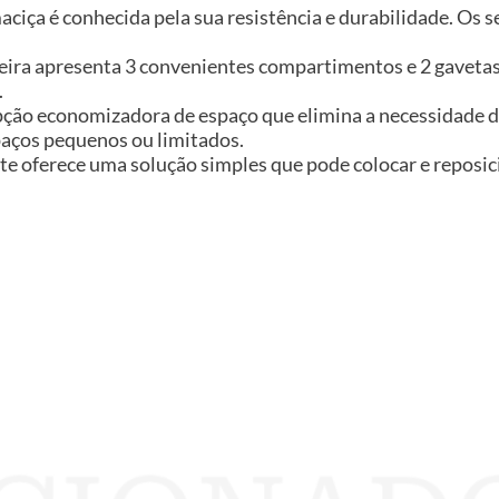
aciça é conhecida pela sua resistência e durabilidade. Os 
eira apresenta 3 convenientes compartimentos e 2 gaveta
.
pção economizadora de espaço que elimina a necessidade 
spaços pequenos ou limitados.
e oferece uma solução simples que pode colocar e reposic