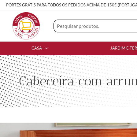
PORTES GRÁTIS PARA TODOS OS PEDIDOS ACIMA DE 150€ (PORTUG
CASA
JARDIM E TE
Cabeceira com arru