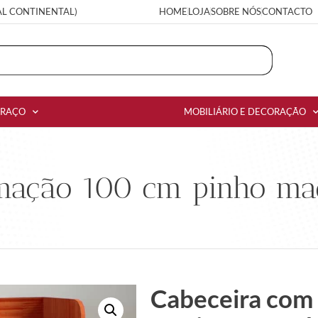
AL CONTINENTAL)
HOME
LOJA
SOBRE NÓS
CONTACTO
RRAÇO
MOBILIÁRIO E DECORAÇÃO
mação 100 cm pinho ma
Cabeceira com