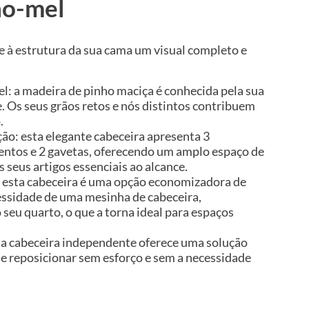
ho-mel
e à estrutura da sua cama um visual completo e
el: a madeira de pinho maciça é conhecida pela sua
e. Os seus grãos retos e nós distintos contribuem
.
o: esta elegante cabeceira apresenta 3
ntos e 2 gavetas, oferecendo um amplo espaço de
seus artigos essenciais ao alcance.
 esta cabeceira é uma opção economizadora de
essidade de uma mesinha de cabeceira,
seu quarto, o que a torna ideal para espaços
a cabeceira independente oferece uma solução
 e reposicionar sem esforço e sem a necessidade