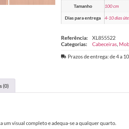
Tamanho
100 cm
Dias para entrega
4-10 dias úte
Referência:
XL855522
Categorias:
Cabeceiras
,
Mobi
Prazos de entrega: de 4 a 10
 (0)
ma um visual completo e adequa-se a qualquer quarto.