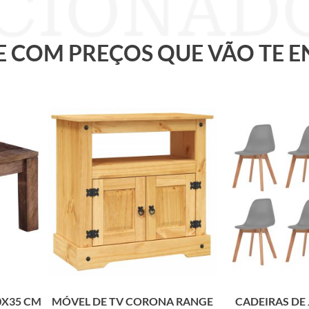
 E COM PREÇOS QUE VÃO TE 
0X35 CM
MÓVEL DE TV CORONA RANGE
CADEIRAS DE 