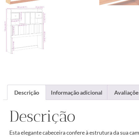
Descrição
Informação adicional
Avaliações
Descrição
Esta elegante cabeceira confere à estrutura da sua ca