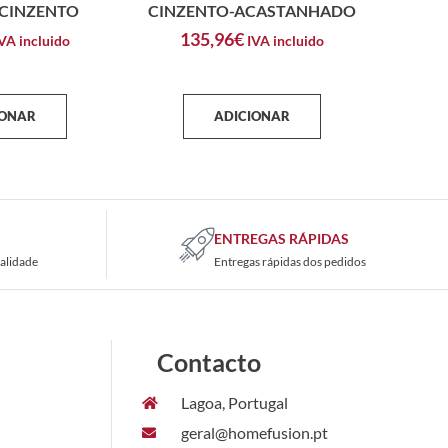
 CINZENTO
CINZENTO-ACASTANHADO
135,96
€
VA incluido
IVA incluido
IONAR
ADICIONAR
ENTREGAS RÁPIDAS
alidade
Entregas rápidas dos pedidos
Contacto
Lagoa, Portugal
geral@homefusion.pt