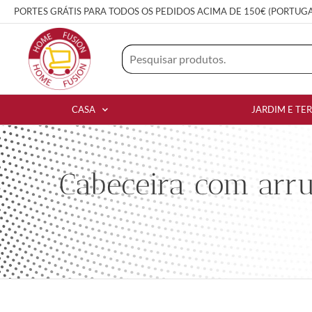
PORTES GRÁTIS PARA TODOS OS PEDIDOS ACIMA DE 150€ (PORTUG
CASA
JARDIM E TE
Cabeceira com arr