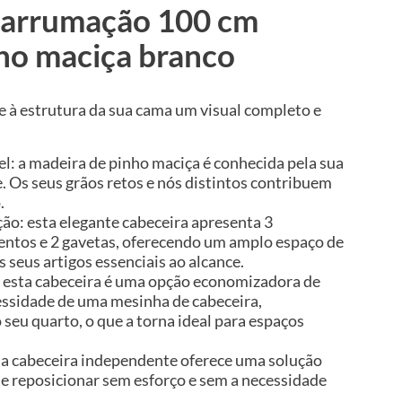
 arrumação 100 cm
ho maciça branco
e à estrutura da sua cama um visual completo e
el: a madeira de pinho maciça é conhecida pela sua
e. Os seus grãos retos e nós distintos contribuem
.
o: esta elegante cabeceira apresenta 3
ntos e 2 gavetas, oferecendo um amplo espaço de
seus artigos essenciais ao alcance.
 esta cabeceira é uma opção economizadora de
essidade de uma mesinha de cabeceira,
seu quarto, o que a torna ideal para espaços
a cabeceira independente oferece uma solução
 e reposicionar sem esforço e sem a necessidade