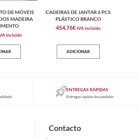
TO DE MÓVEIS
CADEIRAS DE JANTAR 6 PCS
ADOS MADEIRA
PLÁSTICO BRANCO
CIMENTO
454,76
€
IVA incluido
VA incluido
IONAR
ADICIONAR
ENTREGAS RÁPIDAS
alidade
Entregas rápidas dos pedidos
Contacto