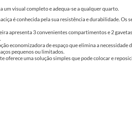
ma um visual completo e adequa-se a qualquer quarto.
aciça é conhecida pela sua resistência e durabilidade. Os 
eira apresenta 3 convenientes compartimentos e 2 gaveta
.
pção economizadora de espaço que elimina a necessidade 
spaços pequenos ou limitados.
e oferece uma solução simples que pode colocar e reposic