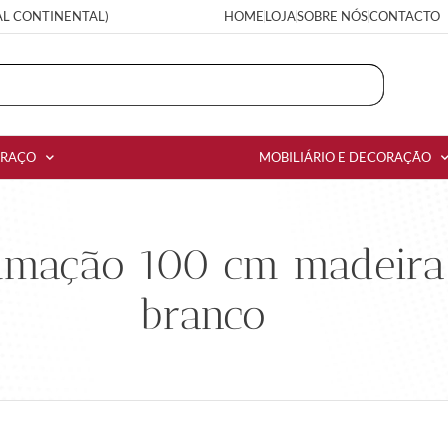
AL CONTINENTAL)
HOME
LOJA
SOBRE NÓS
CONTACTO
RRAÇO
MOBILIÁRIO E DECORAÇÃO
umação 100 cm madeira
branco