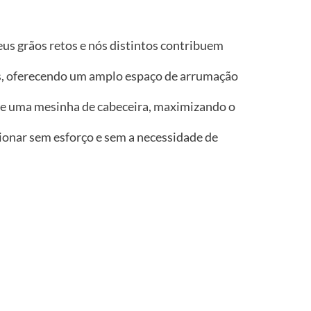
seus grãos retos e nós distintos contribuem
s, oferecendo um amplo espaço de arrumação
de uma mesinha de cabeceira, maximizando o
ionar sem esforço e sem a necessidade de