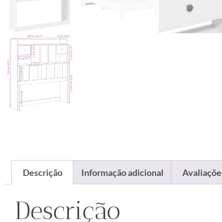
Descrição
Informação adicional
Avaliações
Descrição