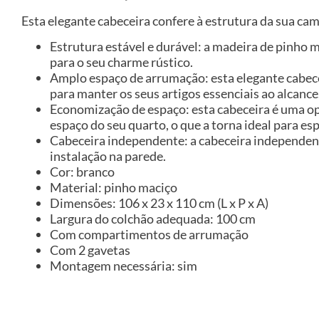
Esta elegante cabeceira confere à estrutura da sua ca
Estrutura estável e durável: a madeira de pinho m
para o seu charme rústico.
Amplo espaço de arrumação: esta elegante cabec
para manter os seus artigos essenciais ao alcance
Economização de espaço: esta cabeceira é uma o
espaço do seu quarto, o que a torna ideal para e
Cabeceira independente: a cabeceira independent
instalação na parede.
Cor: branco
Material: pinho maciço
Dimensões: 106 x 23 x 110 cm (L x P x A)
Largura do colchão adequada: 100 cm
Com compartimentos de arrumação
Com 2 gavetas
Montagem necessária: sim