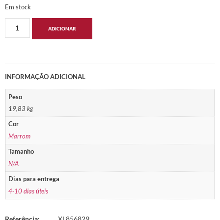
Em stock
ADICIONAR
INFORMAÇÃO ADICIONAL
Peso
19,83 kg
Cor
Marrom
Tamanho
N/A
Dias para entrega
4-10 dias úteis
Referência:
XL856829