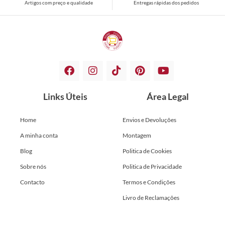
Artigos com preço e qualidade
Entregas rápidas dos pedidos
Links Úteis
Área Legal
Home
Envios e Devoluções
A minha conta
Montagem
Blog
Politica de Cookies
Sobre nós
Politica de Privacidade
Contacto
Termos e Condições
Livro de Reclamações