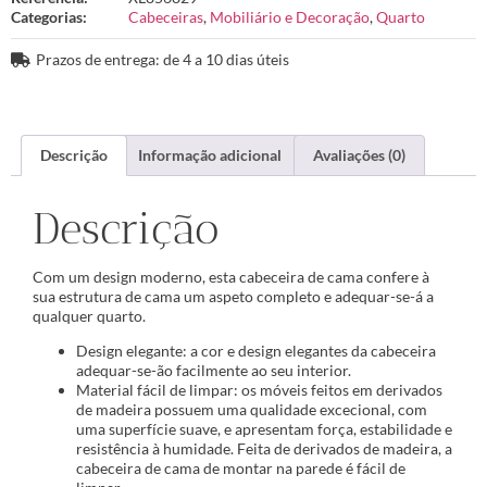
Categorias:
Cabeceiras
,
Mobiliário e Decoração
,
Quarto
Prazos de entrega: de 4 a 10 dias úteis
Descrição
Informação adicional
Avaliações (0)
Descrição
Com um design moderno, esta cabeceira de cama confere à
sua estrutura de cama um aspeto completo e adequar-se-á a
qualquer quarto.
Design elegante: a cor e design elegantes da cabeceira
adequar-se-ão facilmente ao seu interior.
Material fácil de limpar: os móveis feitos em derivados
de madeira possuem uma qualidade excecional, com
uma superfície suave, e apresentam força, estabilidade e
resistência à humidade. Feita de derivados de madeira, a
cabeceira de cama de montar na parede é fácil de