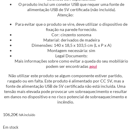
O produto inclui um conetor USB que requer uma fonte de
alimentação USB de 5V certificada (não incluída).
Atenção:
Para evitar que o produto se vire, deve utilizar o dispositivo de
fixação na parede fornecido.
Cor: cinzento sonoma
Material: derivados de madeira
Dimensões: 140 x 18,5 x 103,5 cm (L x P x A)
Montagem necessária: sim
Legal Documents:
Mais informações sobre como evitar a queda do seu mobiliário
podem ser encontradas
aqui
Não utilizar este produto se algum componente estiver partido,
rasgado ou em falta. Este produto é alimentado por CC 5V, mas a
fonte de alimentação USB de 5V certificada não está incluída. Uma
tensão mais elevada pode provocar um sobreaquecimento e resultar
em danos no dispositivo e no risco potencial de sobreaquecimento e
incêndio.
106,20
€
IVA incluido
Em stock