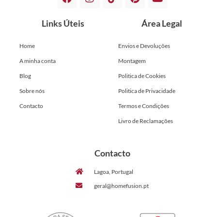
Links Úteis
Área Legal
Home
Envios e Devoluções
A minha conta
Montagem
Blog
Politica de Cookies
Sobre nós
Politica de Privacidade
Contacto
Termos e Condições
Livro de Reclamações
Contacto
Lagoa, Portugal
geral@homefusion.pt