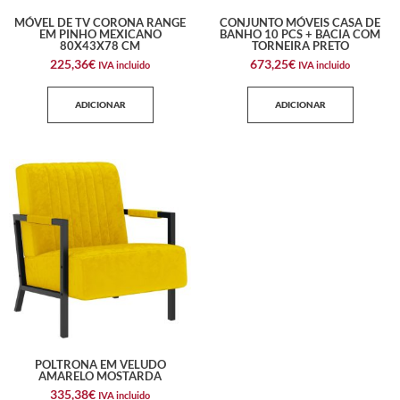
MÓVEL DE TV CORONA RANGE
CONJUNTO MÓVEIS CASA DE
EM PINHO MEXICANO
BANHO 10 PCS + BACIA COM
80X43X78 CM
TORNEIRA PRETO
225,36
€
673,25
€
IVA incluido
IVA incluido
ADICIONAR
ADICIONAR
POLTRONA EM VELUDO
AMARELO MOSTARDA
335,38
€
IVA incluido