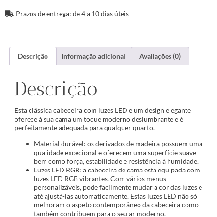
Prazos de entrega: de 4 a 10 dias úteis
Descrição
Informação adicional
Avaliações (0)
Descrição
Esta clássica cabeceira com luzes LED e um design elegante
oferece à sua cama um toque moderno deslumbrante e é
perfeitamente adequada para qualquer quarto.
Material durável: os derivados de madeira possuem uma
qualidade excecional e oferecem uma superfície suave
bem como força, estabilidade e resistência à humidade.
Luzes LED RGB: a cabeceira de cama está equipada com
luzes LED RGB vibrantes. Com vários menus
personalizáveis, pode facilmente mudar a cor das luzes e
até ajustá-las automaticamente. Estas luzes LED não só
melhoram o aspeto contemporâneo da cabeceira como
também contribuem para o seu ar moderno.