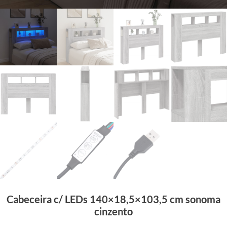
Cabeceira c/ LEDs 140×18,5×103,5 cm sonoma
cinzento