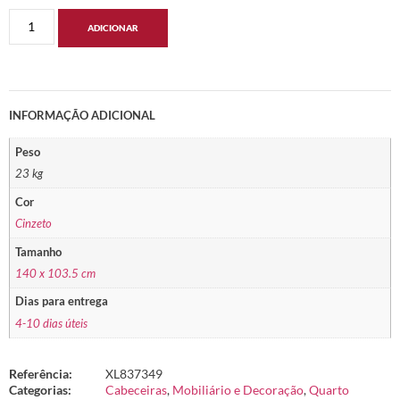
ADICIONAR
INFORMAÇÃO ADICIONAL
Peso
23 kg
Cor
Cinzeto
Tamanho
140 x 103.5 cm
Dias para entrega
4-10 dias úteis
Referência:
XL837349
Categorias:
Cabeceiras
,
Mobiliário e Decoração
,
Quarto