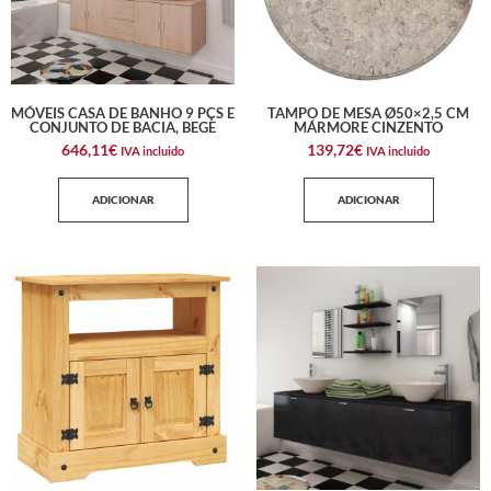
MÓVEIS CASA DE BANHO 9 PÇS E
TAMPO DE MESA Ø50×2,5 CM
CONJUNTO DE BACIA, BEGE
MÁRMORE CINZENTO
646,11
€
139,72
€
IVA incluido
IVA incluido
ADICIONAR
ADICIONAR