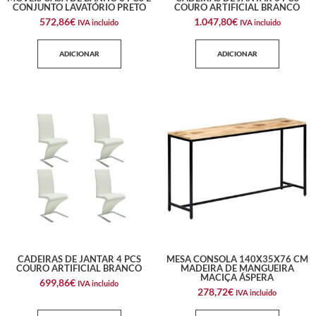
CONJUNTO LAVATÓRIO PRETO
COURO ARTIFICIAL BRANCO
572,86
€
1.047,80
€
IVA incluido
IVA incluido
ADICIONAR
ADICIONAR
CADEIRAS DE JANTAR 4 PCS
MESA CONSOLA 140X35X76 CM
COURO ARTIFICIAL BRANCO
MADEIRA DE MANGUEIRA
MACIÇA ÁSPERA
699,86
€
IVA incluido
278,72
€
IVA incluido