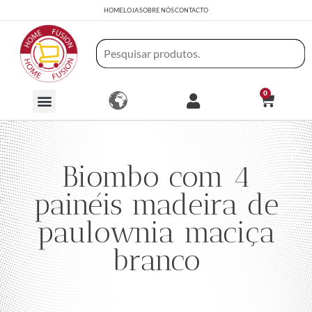
HOME
LOJA
SOBRE NÓS
CONTACTO
0
Biombo com 4
painéis madeira de
paulownia maciça
branco