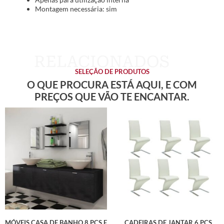
Montagem necessária: sim
SELEÇÃO DE PRODUTOS
O QUE PROCURA ESTÁ AQUI, E COM
PREÇOS QUE VÃO TE ENCANTAR.
MÓVEIS CASA DE BANHO 8 PCS E
CADEIRAS DE JANTAR 6 PCS