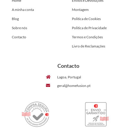
Home
Envios e Devoluções
A minha conta
Montagem
Blog
Politica de Cookies
Sobre nós
Politica de Privacidade
Contacto
Termos e Condições
Livro de Reclamações
Contacto
Lagoa, Portugal
geral@homefusion.pt