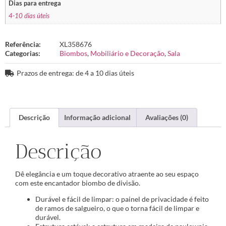
Dias para entrega
4-10 dias úteis
Referência:
XL358676
Categorias:
Biombos
,
Mobiliário e Decoração
,
Sala
Prazos de entrega: de 4 a 10 dias úteis
Descrição
Informação adicional
Avaliações (0)
Descrição
Dê elegância e um toque decorativo atraente ao seu espaço
com este encantador biombo de divisão.
Durável e fácil de limpar: o painel de privacidade é feito
de ramos de salgueiro, o que o torna fácil de limpar e
durável.