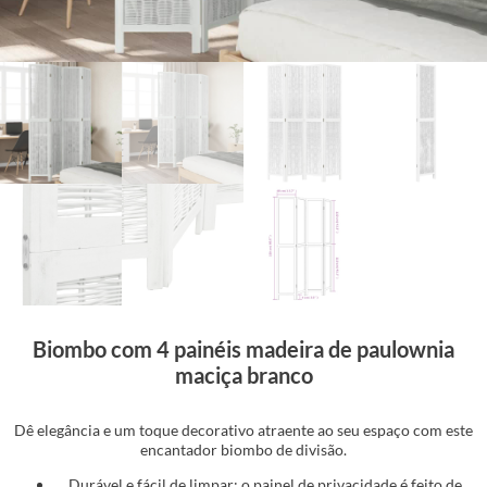
Biombo com 4 painéis madeira de paulownia
maciça branco
Dê elegância e um toque decorativo atraente ao seu espaço com este
encantador biombo de divisão.
Durável e fácil de limpar: o painel de privacidade é feito de