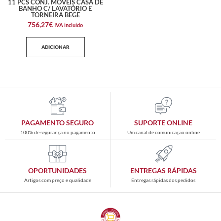
11 PCS CONJ. MÓVEIS CASA DE
BANHO C/ LAVATÓRIO E
TORNEIRA BEGE
756,27
€
IVA incluido
ADICIONAR
PAGAMENTO SEGURO
SUPORTE ONLINE
100% de segurança no pagamento
Um canal de comunicação online
OPORTUNIDADES
ENTREGAS RÁPIDAS
Artigos com preço e qualidade
Entregas rápidas dos pedidos