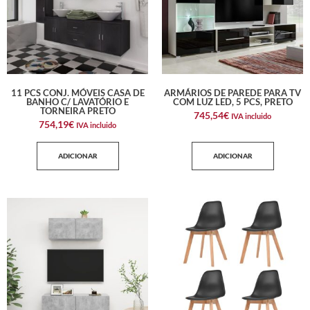
11 PCS CONJ. MÓVEIS CASA DE
ARMÁRIOS DE PAREDE PARA TV
BANHO C/ LAVATÓRIO E
COM LUZ LED, 5 PCS, PRETO
TORNEIRA PRETO
745,54
€
IVA incluido
754,19
€
IVA incluido
ADICIONAR
ADICIONAR