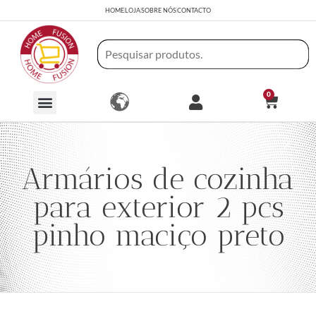
HOME
LOJA
SOBRE NÓS
CONTACTO
0
Armários de cozinha
para exterior 2 pcs
pinho maciço preto