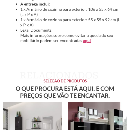
A entrega inclui:
1 x Armário de cozinha para exterior: 106 x 55 x 64 cm
(L x P x A)
1 x Armário de cozinha para exterior: 55 x 55 x 92 cm (L
x P x A)
Legal Documents:
Mais informações sobre como evitar a queda do seu
mobiliário podem ser encontradas
aqui
SELEÇÃO DE PRODUTOS
O QUE PROCURA ESTÁ AQUI, E COM
PREÇOS QUE VÃO TE ENCANTAR.