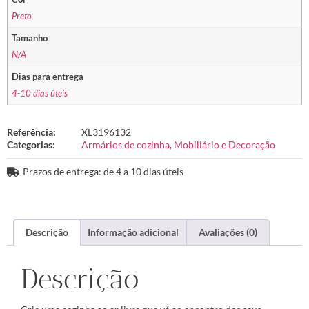
Preto
Tamanho
N/A
Dias para entrega
4-10 dias úteis
Referência:
XL3196132
Categorias:
Armários de cozinha
,
Mobiliário e Decoração
Prazos de entrega: de 4 a 10 dias úteis
Descrição
Informação adicional
Avaliações (0)
Descrição