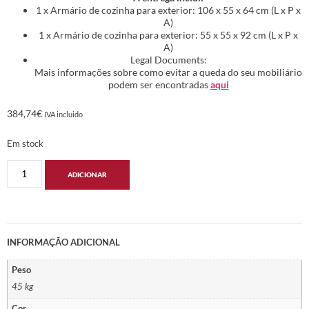
1 x Armário de cozinha para exterior: 106 x 55 x 64 cm (L x P x
A)
1 x Armário de cozinha para exterior: 55 x 55 x 92 cm (L x P x
A)
Legal Documents:
Mais informações sobre como evitar a queda do seu mobiliário
podem ser encontradas
aqui
384,74
€
IVA incluido
Em stock
ADICIONAR
INFORMAÇÃO ADICIONAL
Peso
45 kg
Cor