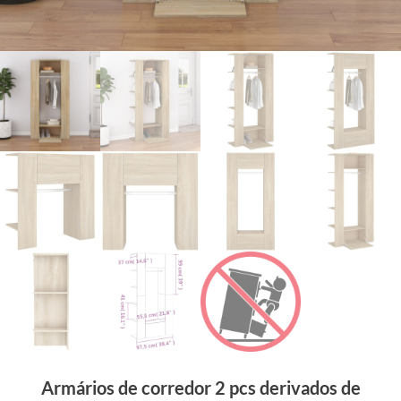
Armários de corredor 2 pcs derivados de