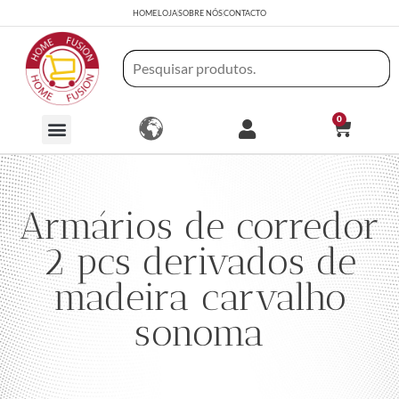
HOME
LOJA
SOBRE NÓS
CONTACTO
0
Armários de corredor
2 pcs derivados de
madeira carvalho
sonoma