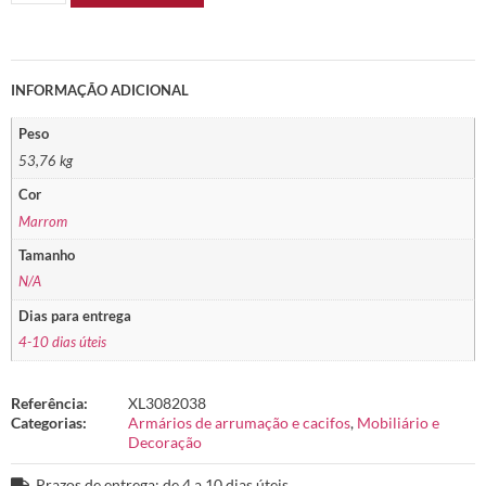
INFORMAÇÃO ADICIONAL
Peso
53,76 kg
Cor
Marrom
Tamanho
N/A
Dias para entrega
4-10 dias úteis
Referência:
XL3082038
Categorias:
Armários de arrumação e cacifos
,
Mobiliário e
Decoração
Prazos de entrega: de 4 a 10 dias úteis