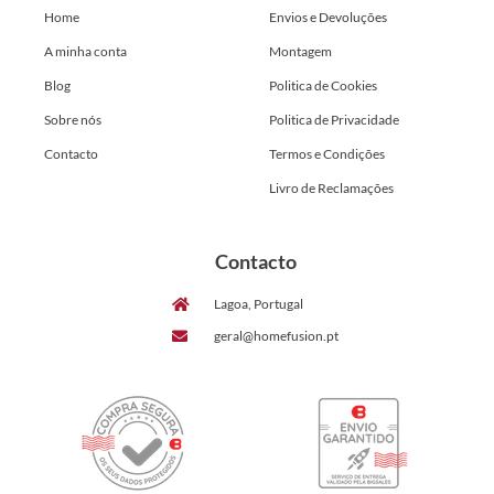
Home
Envios e Devoluções
A minha conta
Montagem
Blog
Politica de Cookies
Sobre nós
Politica de Privacidade
Contacto
Termos e Condições
Livro de Reclamações
Contacto
Lagoa, Portugal
geral@homefusion.pt