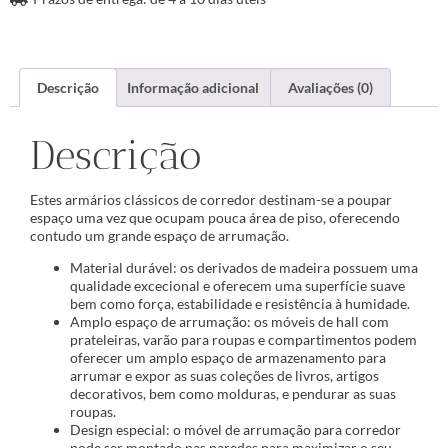
Descrição
Informação adicional
Avaliações (0)
Descrição
Estes armários clássicos de corredor destinam-se a poupar
espaço uma vez que ocupam pouca área de piso, oferecendo
contudo um grande espaço de arrumação.
Material durável: os derivados de madeira possuem uma
qualidade excecional e oferecem uma superfície suave
bem como força, estabilidade e resistência à humidade.
Amplo espaço de arrumação: os móveis de hall com
prateleiras, varão para roupas e compartimentos podem
oferecer um amplo espaço de armazenamento para
arrumar e expor as suas coleções de livros, artigos
decorativos, bem como molduras, e pendurar as suas
roupas.
Design especial: o móvel de arrumação para corredor
pode ser montado nas paredes para maximizar o seu