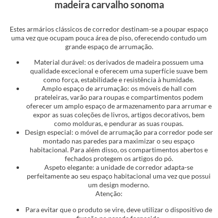
madeira carvalho sonoma
Estes armários clássicos de corredor destinam-se a poupar espaço
uma vez que ocupam pouca área de piso, oferecendo contudo um
grande espaço de arrumação.
Material durável: os derivados de madeira possuem uma
qualidade excecional e oferecem uma superfície suave bem
como força, estabilidade e resistência à humidade.
Amplo espaço de arrumação: os móveis de hall com
prateleiras, varão para roupas e compartimentos podem
oferecer um amplo espaço de armazenamento para arrumar e
expor as suas coleções de livros, artigos decorativos, bem
como molduras, e pendurar as suas roupas.
Design especial: o móvel de arrumação para corredor pode ser
montado nas paredes para maximizar o seu espaço
habitacional. Para além disso, os compartimentos abertos e
fechados protegem os artigos do pó.
Aspeto elegante: a unidade de corredor adapta-se
perfeitamente ao seu espaço habitacional uma vez que possui
um design moderno.
Atenção:
Para evitar que o produto se vire, deve utilizar o dispositivo de