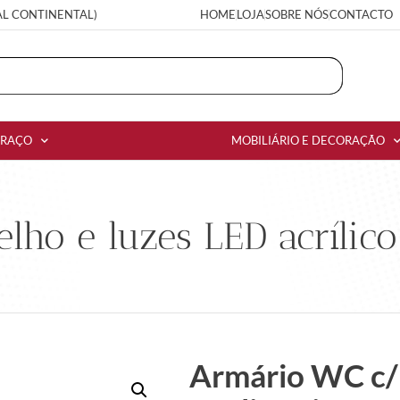
AL CONTINENTAL)
HOME
LOJA
SOBRE NÓS
CONTACTO
RRAÇO
MOBILIÁRIO E DECORAÇÃO
lho e luzes LED acrílic
Armário WC c/ 