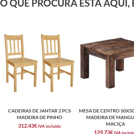
O QUE PROCURA ESTÁ AQUI,
CADEIRAS DE JANTAR 2 PCS
MESA DE CENTRO 50X5
MADEIRA DE PINHO
MADEIRA DE MANGU
MACIÇA
312,43
€
IVA incluido
129,73
€
IVA inclui