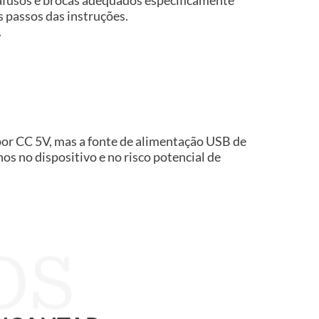
os passos das instruções.
.
por CC 5V, mas a fonte de alimentação USB de
s no dispositivo e no risco potencial de