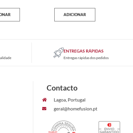
IONAR
ADICIONAR
ENTREGAS RÁPIDAS
alidade
Entregas rápidas dos pedidos
Contacto
Lagoa, Portugal
geral@homefusion.pt