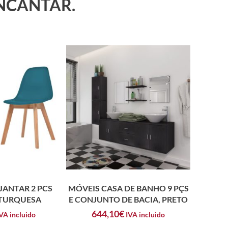
ENCANTAR.
JANTAR 2 PCS
MÓVEIS CASA DE BANHO 9 PÇS
 TURQUESA
E CONJUNTO DE BACIA, PRETO
644,10
€
VA incluido
IVA incluido