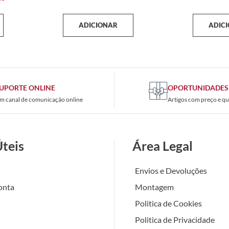
ADICIONAR
ADIC
UPORTE ONLINE
OPORTUNIDADES
m canal de comunicação online
Artigos com preço e qu
Úteis
Área Legal
Envios e Devoluções
onta
Montagem
Politica de Cookies
Politica de Privacidade