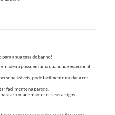
 para a sua casa de banho!
 de madeira possuem uma qualidade excecional
ersonalizáveis, pode facilmente mudar a cor
ar facilmente na parede.
para arrumar e manter os seus artigos
rafusos e brocas adequados especificamente