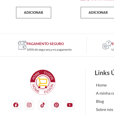
ADICIONAR
ADICIONAR
PAGAMENTO SEGURO
S
100% de segurança no pagamento
U
Links 
Home
A minha c
Blog
Sobre nós