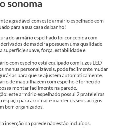
nto sonoma
ente agradável com este armário espelhado com
uado para a sua casa de banho!
utura do armário espelhado foi concebida com
s derivados de madeira possuem uma qualidade
 superfície suave, força, estabilidade e
ário com espelho está equipado com luzes LED
os menus personalizáveis, pode facilmente mudar
figurá-las para que se ajustem automaticamente.
mário de maquilhagem com espelho é fornecido
possa montar facilmente na parede.
o: este armário espelhado possui 2 prateleiras
espaço para arrumar e manter os seus artigos
em bem organizados.
a inserção na parede não estão incluídos.