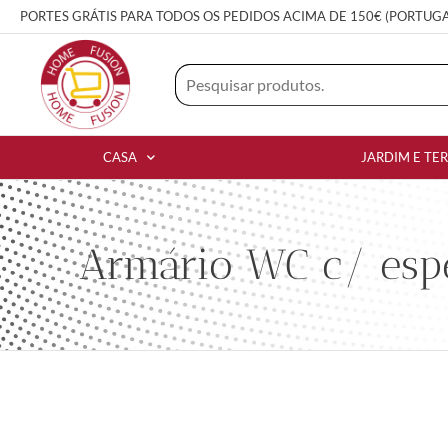
PORTES GRÁTIS PARA TODOS OS PEDIDOS ACIMA DE 150€ (PORTUG
CASA
JARDIM E TE
Armário WC c/ espe