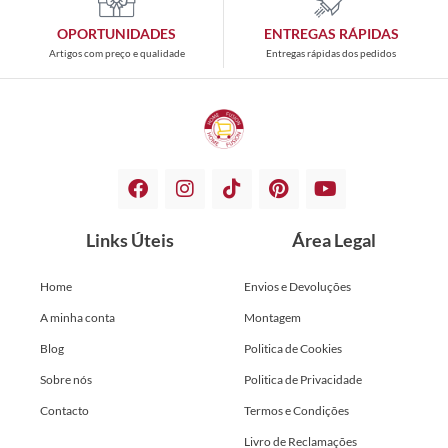
OPORTUNIDADES
ENTREGAS RÁPIDAS
Artigos com preço e qualidade
Entregas rápidas dos pedidos
Links Úteis
Área Legal
Home
Envios e Devoluções
A minha conta
Montagem
Blog
Politica de Cookies
Sobre nós
Politica de Privacidade
Contacto
Termos e Condições
Livro de Reclamações