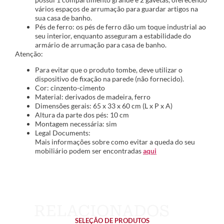
vários espaços de arrumação para guardar artigos na
sua casa de banho.
Pés de ferro: os pés de ferro dão um toque industrial ao
seu interior, enquanto asseguram a estabilidade do
armário de arrumação para casa de banho.
Atenção:
Para evitar que o produto tombe, deve utilizar o
dispositivo de fixação na parede (não fornecido).
Cor: cinzento-cimento
Material: derivados de madeira, ferro
Dimensões gerais: 65 x 33 x 60 cm (L x P x A)
Altura da parte dos pés: 10 cm
Montagem necessária: sim
Legal Documents:
Mais informações sobre como evitar a queda do seu
mobiliário podem ser encontradas
aqui
SELEÇÃO DE PRODUTOS