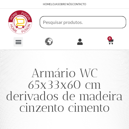
HOME
LOJA
SOBRE NÓS
CONTACTO
0
Armário WC
65x33x60 cm
derivados de madeira
cinzento cimento