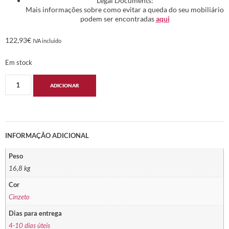
Legal Documents:
Mais informações sobre como evitar a queda do seu mobiliário
podem ser encontradas
aqui
122,93
€
IVA incluido
Em stock
ADICIONAR
INFORMAÇÃO ADICIONAL
Peso
16,8 kg
Cor
Cinzeto
Dias para entrega
4-10 dias úteis