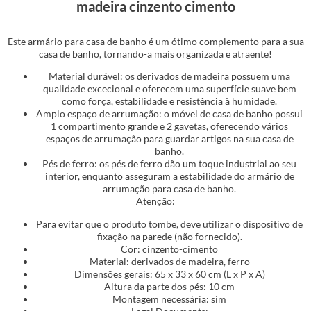
madeira cinzento cimento
Este armário para casa de banho é um ótimo complemento para a sua
casa de banho, tornando-a mais organizada e atraente!
Material durável: os derivados de madeira possuem uma
qualidade excecional e oferecem uma superfície suave bem
como força, estabilidade e resistência à humidade.
Amplo espaço de arrumação: o móvel de casa de banho possui
1 compartimento grande e 2 gavetas, oferecendo vários
espaços de arrumação para guardar artigos na sua casa de
banho.
Pés de ferro: os pés de ferro dão um toque industrial ao seu
interior, enquanto asseguram a estabilidade do armário de
arrumação para casa de banho.
Atenção:
Para evitar que o produto tombe, deve utilizar o dispositivo de
fixação na parede (não fornecido).
Cor: cinzento-cimento
Material: derivados de madeira, ferro
Dimensões gerais: 65 x 33 x 60 cm (L x P x A)
Altura da parte dos pés: 10 cm
Montagem necessária: sim