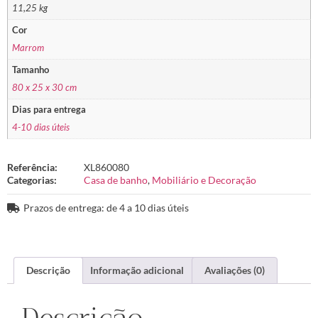
11,25 kg
Cor
Marrom
Tamanho
80 x 25 x 30 cm
Dias para entrega
4-10 dias úteis
Referência:
XL860080
Categorias:
Casa de banho
,
Mobiliário e Decoração
Prazos de entrega: de 4 a 10 dias úteis
Descrição
Informação adicional
Avaliações (0)