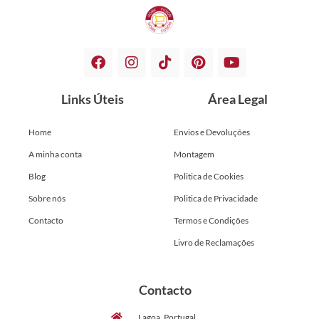
Links Úteis
Área Legal
Home
Envios e Devoluções
A minha conta
Montagem
Blog
Politica de Cookies
Sobre nós
Politica de Privacidade
Contacto
Termos e Condições
Livro de Reclamações
Contacto
Lagoa, Portugal