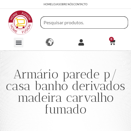
HOME
LOJA
SOBRE NÓS
CONTACTO
0
Armário parede p/
casa banho derivados
madeira carvalho
fumado