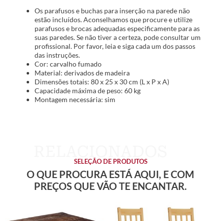
Os parafusos e buchas para inserção na parede não
estão incluídos. Aconselhamos que procure e utilize
parafusos e brocas adequadas especificamente para as
suas paredes. Se não tiver a certeza, pode consultar um
profissional. Por favor, leia e siga cada um dos passos
das instruções.
Cor: carvalho fumado
Material: derivados de madeira
Dimensões totais: 80 x 25 x 30 cm (L x P x A)
Capacidade máxima de peso: 60 kg
Montagem necessária: sim
SELEÇÃO DE PRODUTOS
O QUE PROCURA ESTÁ AQUI, E COM
PREÇOS QUE VÃO TE ENCANTAR.