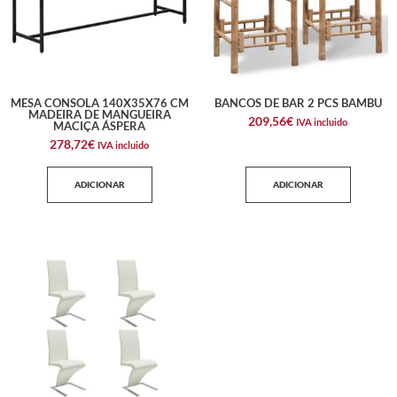
MESA CONSOLA 140X35X76 CM
BANCOS DE BAR 2 PCS BAMBU
MADEIRA DE MANGUEIRA
209,56
€
IVA incluido
MACIÇA ÁSPERA
278,72
€
IVA incluido
ADICIONAR
ADICIONAR