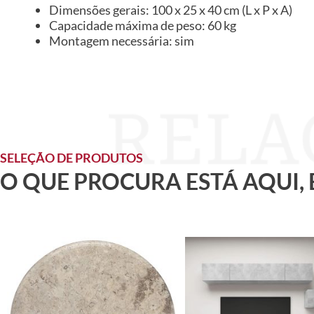
Dimensões gerais: 100 x 25 x 40 cm (L x P x A)
Capacidade máxima de peso: 60 kg
Montagem necessária: sim
SELEÇÃO DE PRODUTOS
O QUE PROCURA ESTÁ AQUI,