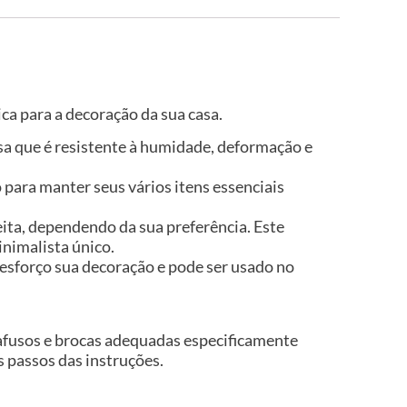
ca para a decoração da sua casa.
isa que é resistente à humidade, deformação e
para manter seus vários itens essenciais
eita, dependendo da sua preferência. Este
inimalista único.
esforço sua decoração e pode ser usado no
rafusos e brocas adequadas especificamente
os passos das instruções.