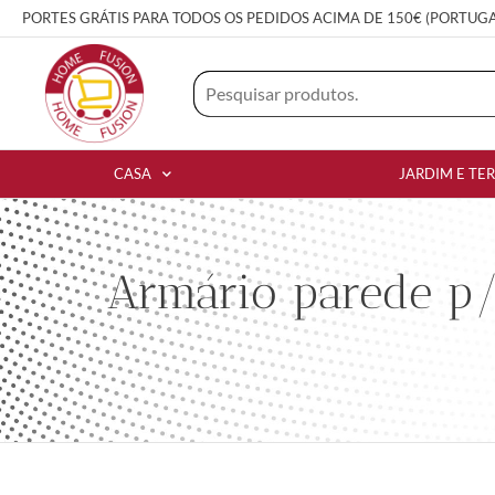
PORTES GRÁTIS PARA TODOS OS PEDIDOS ACIMA DE 150€ (PORTUG
CASA
JARDIM E TE
Armário parede p/