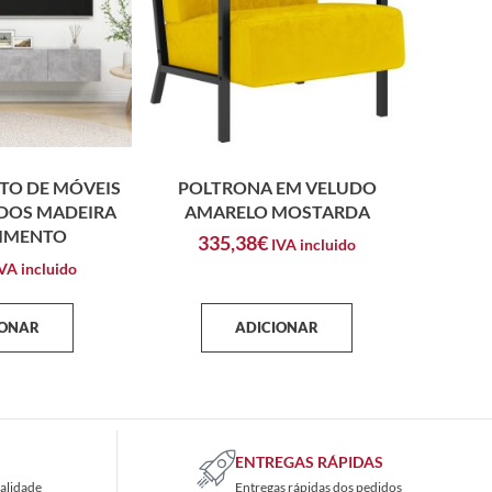
TO DE MÓVEIS
POLTRONA EM VELUDO
ADOS MADEIRA
AMARELO MOSTARDA
CIMENTO
335,38
€
IVA incluido
VA incluido
IONAR
ADICIONAR
ENTREGAS RÁPIDAS
alidade
Entregas rápidas dos pedidos