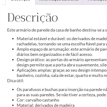
Descrição
Este armário de parede da casa de banho destina-se a 
Material estável e durável: os derivados de made
rachadelas, tornando-se uma escolha fiável para v
Amplo espaço de arrumação: este armário de pare
diários bem organizados e de fácil acesso.
Design prático: as portas do armário apresentam 
design permite que a porta abra suavemente, sile
Aplicações amplas: graças ao seu design intempo
banheiro, cozinha, sala de estar, quarto e muito m
Dica útil:
Os parafusos e buchas para inserção na parede n
para as suas paredes. Se não tiver a certeza, pode
Cor: carvalho castanho
Material: derivados de madeira