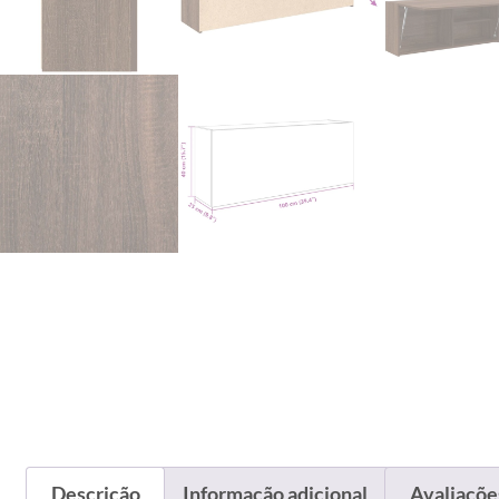
Descrição
Informação adicional
Avaliações