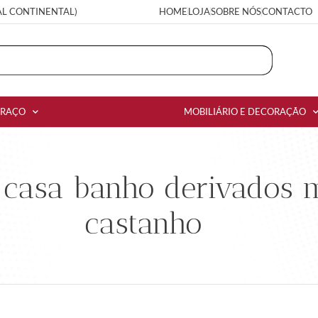
AL CONTINENTAL)
HOME
LOJA
SOBRE NÓS
CONTACTO
RRAÇO
MOBILIÁRIO E DECORAÇÃO
casa banho derivados m
castanho