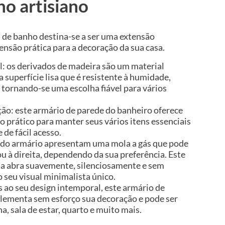
ho artisiano
a de banho destina-se a ser uma extensão
nsão prática para a decoração da sua casa.
l: os derivados de madeira são um material
 superfície lisa que é resistente à humidade,
 tornando-se uma escolha fiável para vários
o: este armário de parede do banheiro oferece
prático para manter seus vários itens essenciais
 de fácil acesso.
s do armário apresentam uma mola a gás que pode
ou à direita, dependendo da sua preferência. Este
ta abra suavemente, silenciosamente e sem
 seu visual minimalista único.
 ao seu design intemporal, este armário de
lementa sem esforço sua decoração e pode ser
a, sala de estar, quarto e muito mais.