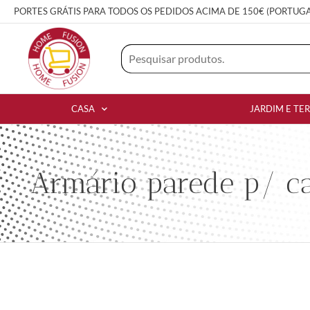
PORTES GRÁTIS PARA TODOS OS PEDIDOS ACIMA DE 150€ (PORTUG
CASA
JARDIM E TE
Armário parede p/ ca