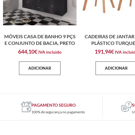
MÓVEIS CASA DE BANHO 9 PÇS
CADEIRAS DE JANTAR 
E CONJUNTO DE BACIA, PRETO
PLÁSTICO TURQU
644,10
€
191,94
€
IVA incluido
IVA inclui
ADICIONAR
ADICIONAR
PAGAMENTO SEGURO
S
100% de segurança no pagamento
U