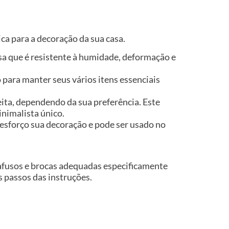
ca para a decoração da sua casa.
isa que é resistente à humidade, deformação e
para manter seus vários itens essenciais
eita, dependendo da sua preferência. Este
inimalista único.
esforço sua decoração e pode ser usado no
rafusos e brocas adequadas especificamente
os passos das instruções.