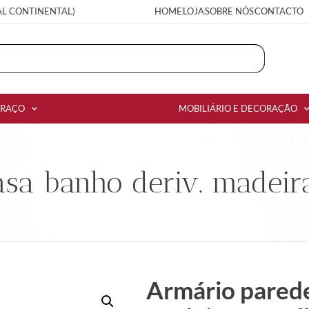
AL CONTINENTAL)
HOME
LOJA
SOBRE NÓS
CONTACTO
RRAÇO
MOBILIÁRIO E DECORAÇÃO
sa banho deriv. madeira
Armário parede