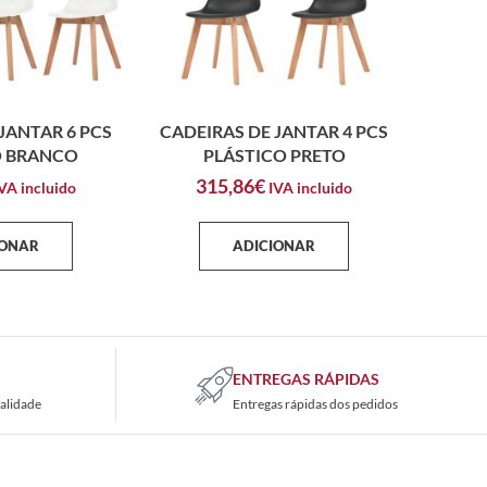
JANTAR 6 PCS
CADEIRAS DE JANTAR 4 PCS
O BRANCO
PLÁSTICO PRETO
315,86
€
VA incluido
IVA incluido
IONAR
ADICIONAR
ENTREGAS RÁPIDAS
alidade
Entregas rápidas dos pedidos