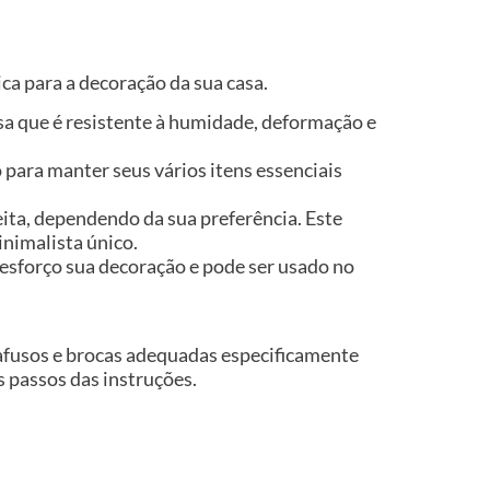
ca para a decoração da sua casa.
isa que é resistente à humidade, deformação e
para manter seus vários itens essenciais
eita, dependendo da sua preferência. Este
inimalista único.
esforço sua decoração e pode ser usado no
rafusos e brocas adequadas especificamente
os passos das instruções.