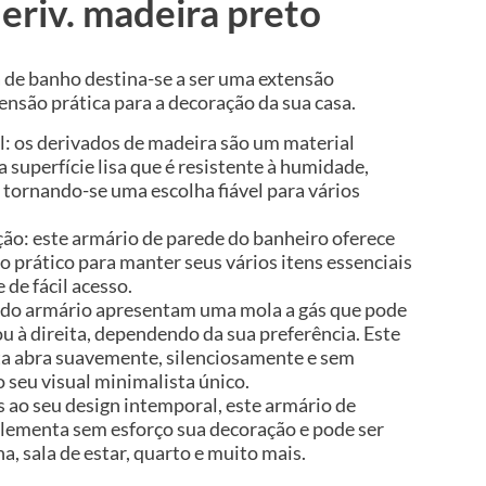
riv. madeira preto
a de banho destina-se a ser uma extensão
nsão prática para a decoração da sua casa.
l: os derivados de madeira são um material
 superfície lisa que é resistente à humidade,
 tornando-se uma escolha fiável para vários
o: este armário de parede do banheiro oferece
prático para manter seus vários itens essenciais
 de fácil acesso.
s do armário apresentam uma mola a gás que pode
ou à direita, dependendo da sua preferência. Este
ta abra suavemente, silenciosamente e sem
 seu visual minimalista único.
 ao seu design intemporal, este armário de
lementa sem esforço sua decoração e pode ser
a, sala de estar, quarto e muito mais.