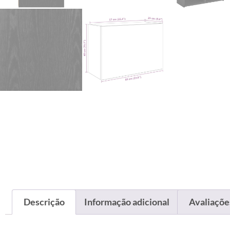
Descrição
Informação adicional
Avaliações