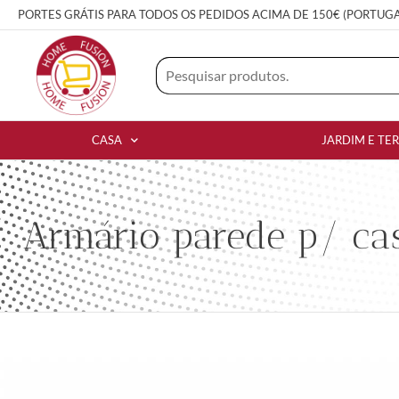
PORTES GRÁTIS PARA TODOS OS PEDIDOS ACIMA DE 150€ (PORTUG
CASA
JARDIM E TE
Armário parede p/ ca