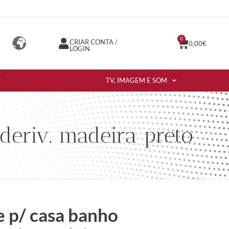
0
CRIAR CONTA /
0,00
€
LOGIN
TV, IMAGEM E SOM
eriv. madeira preto
 p/ casa banho