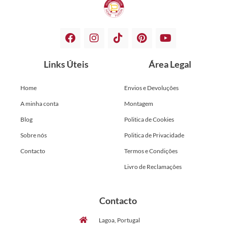
Links Úteis
Área Legal
Home
Envios e Devoluções
A minha conta
Montagem
Blog
Politica de Cookies
Sobre nós
Politica de Privacidade
Contacto
Termos e Condições
Livro de Reclamações
Contacto
Lagoa, Portugal