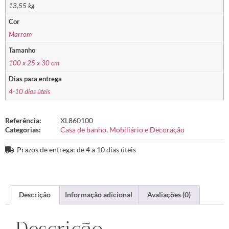
13,55 kg
Cor
Marrom
Tamanho
100 x 25 x 30 cm
Dias para entrega
4-10 dias úteis
Referência:
XL860100
Categorias:
Casa de banho
,
Mobiliário e Decoração
Prazos de entrega: de 4 a 10 dias úteis
Descrição
Informação adicional
Avaliações (0)