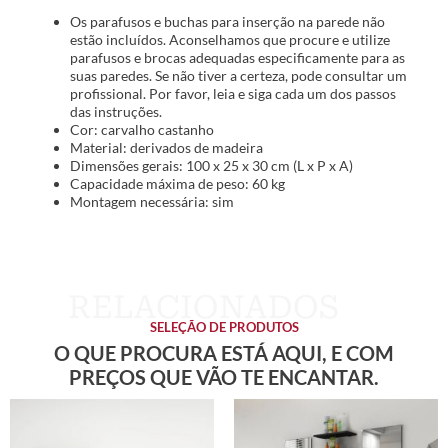
Os parafusos e buchas para inserção na parede não
estão incluídos. Aconselhamos que procure e utilize
parafusos e brocas adequadas especificamente para as
suas paredes. Se não tiver a certeza, pode consultar um
profissional. Por favor, leia e siga cada um dos passos
das instruções.
Cor: carvalho castanho
Material: derivados de madeira
Dimensões gerais: 100 x 25 x 30 cm (L x P x A)
Capacidade máxima de peso: 60 kg
Montagem necessária: sim
SELEÇÃO DE PRODUTOS
O QUE PROCURA ESTÁ AQUI, E COM
PREÇOS QUE VÃO TE ENCANTAR.