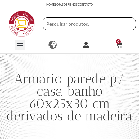
HOME
LOJA
SOBRE NÓS
CONTACTO
0
Armário parede p/
casa banho
60x25x30 cm
derivados de madeira