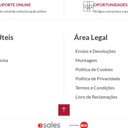
UPORTE ONLINE
OPORTUNIDADES
m canal de comunicação online
Artigos com preço e qu
Úteis
Área Legal
Envios e Devoluções
onta
Montagem
Politica de Cookies
Politica de Privacidade
Termos e Condições
Livro de Reclamações