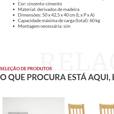
Cor: cinzento-cimento
Material: derivados de madeira
Dimensões: 50 x 42,5 x 40 cm (L x P x A)
Capacidade máxima de carga (total): 60 kg
Montagem necessária: sim
SELEÇÃO DE PRODUTOS
O QUE PROCURA ESTÁ AQUI,