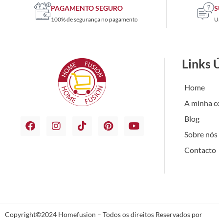
PAGAMENTO SEGURO
S
100% de segurança no pagamento
U
Links 
Home
A minha c
Blog
Sobre nós
Contacto
Copyright©2024 Homefusion – Todos os direitos Reservados por