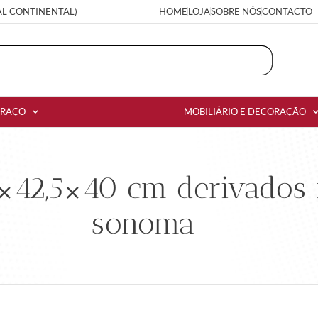
AL CONTINENTAL)
HOME
LOJA
SOBRE NÓS
CONTACTO
RRAÇO
MOBILIÁRIO E DECORAÇÃO
×42,5×40 cm derivados 
sonoma