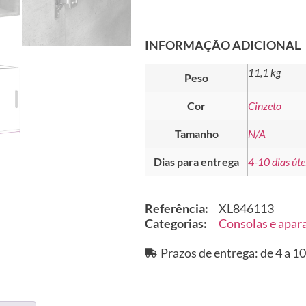
INFORMAÇÃO ADICIONAL
11,1 kg
Peso
Cor
Cinzeto
Tamanho
N/A
Dias para entrega
4-10 dias úte
Referência:
XL846113
Categorias:
Consolas e apar
Prazos de entrega: de 4 a 10