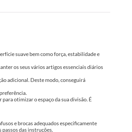
rfície suave bem como força, estabilidade e
er os seus vários artigos essenciais diários
ão adicional. Deste modo, conseguirá
preferência.
para otimizar o espaço da sua divisão. É
rafusos e brocas adequados especificamente
os passos das instruções.