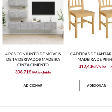
4 PCS CONJUNTO DE MÓVEIS
CADEIRAS DE JANTAR 
DE TV DERIVADOS MADEIRA
MADEIRA DE PIN
CINZA CIMENTO
312,43
€
IVA inclui
306,71
€
IVA incluido
ADICIONAR
ADICIONAR