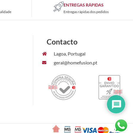
ENTREGAS RÁPIDAS
alidade
Entregas rápidas dos pedidos
Contacto
Lagoa, Portugal
geral@homefusion.pt