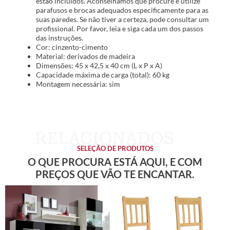
estão incluídos. Aconselhamos que procure e utilize
parafusos e brocas adequados especificamente para as
suas paredes. Se não tiver a certeza, pode consultar um
profissional. Por favor, leia e siga cada um dos passos
das instruções.
Cor: cinzento-cimento
Material: derivados de madeira
Dimensões: 45 x 42,5 x 40 cm (L x P x A)
Capacidade máxima de carga (total): 60 kg
Montagem necessária: sim
SELEÇÃO DE PRODUTOS
O QUE PROCURA ESTÁ AQUI, E COM
PREÇOS QUE VÃO TE ENCANTAR.