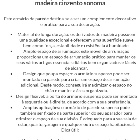
madeira cinzento sonoma
Este armário de parede destina-se a ser um complemento decorativo
e prático para a sua decoração.
Material de longa duração: os derivados de madeira possuem
uma qualidade excecional e oferecem uma superfície suave
bem como força, estabilidade e resistência à humidade.
Amplo espaço de arrumação: este móvel de arrumação
proporciona um espaço de arrumação prático para manter os
seus vários artigos essenciais diários bem organizados e fáceis
de alcançar.
Design que poupa espaço: o armário suspenso pode ser
montado na parede para criar um espaço de arrumação
adicional. Deste modo, conseguirá maximizar o espaço no
chão e manter a área organizada.
Design flexível: a porta do armário suspenso pode ser montada
à esquerda ou à direita, de acordo com a sua preferência.
Amplas aplicações: o armário de parede suspenso pode
também ser fixado na parte superior do seu aparador para
otimizar o espaço da sua divisão. É adequado para a sua sala de
estar, quarto, garagem e qualquer outro espaço habitacional.
Dica útil: