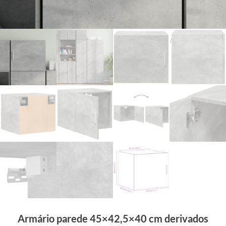
Armário parede 45×42,5×40 cm derivados