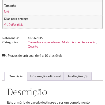
Tamanho
N/A
Dias para entrega
4-10 dias úteis
Referência:
XL846106
Categorias:
Consolas e aparadores
,
Mobiliário e Decoração
,
Quarto
Prazos de entrega: de 4 a 10 dias úteis
Descrição
Informação adicional
Avaliações (0)
Descrição
Este armário de parede destina-se a ser um complemento