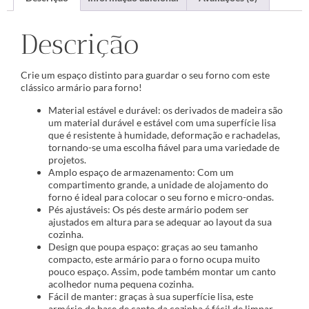
Descrição
Crie um espaço distinto para guardar o seu forno com este
clássico armário para forno!
Material estável e durável: os derivados de madeira são
um material durável e estável com uma superfície lisa
que é resistente à humidade, deformação e rachadelas,
tornando-se uma escolha fiável para uma variedade de
projetos.
Amplo espaço de armazenamento: Com um
compartimento grande, a unidade de alojamento do
forno é ideal para colocar o seu forno e micro-ondas.
Pés ajustáveis: Os pés deste armário podem ser
ajustados em altura para se adequar ao layout da sua
cozinha.
Design que poupa espaço: graças ao seu tamanho
compacto, este armário para o forno ocupa muito
pouco espaço. Assim, pode também montar um canto
acolhedor numa pequena cozinha.
Fácil de manter: graças à sua superfície lisa, este
armário de base de canto da cozinha é fácil de limpar