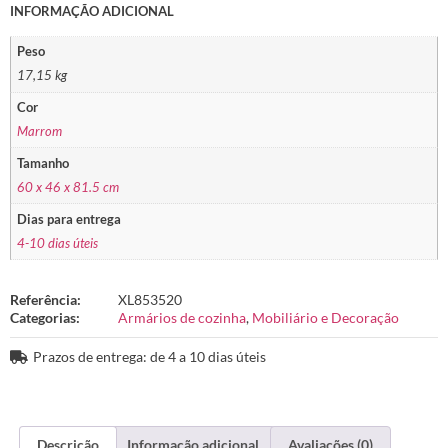
INFORMAÇÃO ADICIONAL
Peso
17,15 kg
Cor
Marrom
Tamanho
60 x 46 x 81.5 cm
Dias para entrega
4-10 dias úteis
Referência:
XL853520
Categorias:
Armários de cozinha
,
Mobiliário e Decoração
Prazos de entrega: de 4 a 10 dias úteis
Descrição
Informação adicional
Avaliações (0)