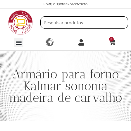
HOME
LOJA
SOBRE NÓS
CONTACTO
0
Armário para forno
Kalmar sonoma
madeira de carvalho