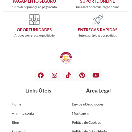
PAGAMENTO SEGURO
SUPORTE ONLINE
100% de segurança no pagamento
Um canal de comunicação online
OPORTUNIDADES
ENTREGAS RÁPIDAS
Artigos com preço e qualidade
Entregas rápidas dos pedidos
Links Úteis
Área Legal
Home
Envios e Devoluções
A minha conta
Montagem
Blog
Politica de Cookies
Sobre nós
Politica de Privacidade