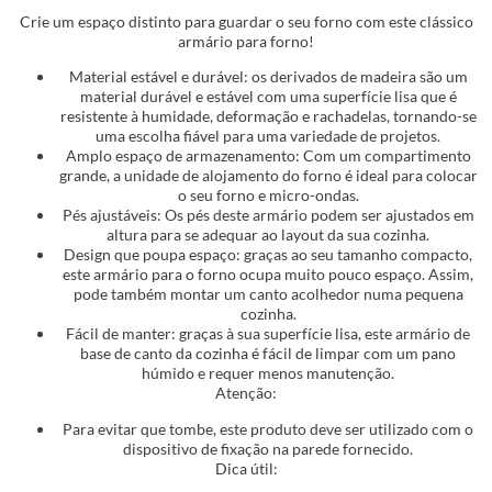
Crie um espaço distinto para guardar o seu forno com este clássico
armário para forno!
Material estável e durável: os derivados de madeira são um
material durável e estável com uma superfície lisa que é
resistente à humidade, deformação e rachadelas, tornando-se
uma escolha fiável para uma variedade de projetos.
Amplo espaço de armazenamento: Com um compartimento
grande, a unidade de alojamento do forno é ideal para colocar
o seu forno e micro-ondas.
Pés ajustáveis: Os pés deste armário podem ser ajustados em
altura para se adequar ao layout da sua cozinha.
Design que poupa espaço: graças ao seu tamanho compacto,
este armário para o forno ocupa muito pouco espaço. Assim,
pode também montar um canto acolhedor numa pequena
cozinha.
Fácil de manter: graças à sua superfície lisa, este armário de
base de canto da cozinha é fácil de limpar com um pano
húmido e requer menos manutenção.
Atenção:
Para evitar que tombe, este produto deve ser utilizado com o
dispositivo de fixação na parede fornecido.
Dica útil: