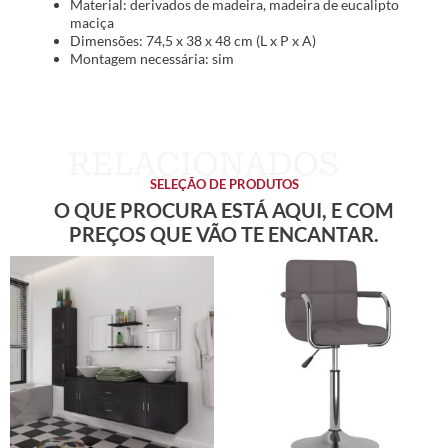
Material: derivados de madeira, madeira de eucalipto
maciça
Dimensões: 74,5 x 38 x 48 cm (L x P x A)
Montagem necessária: sim
SELEÇÃO DE PRODUTOS
O QUE PROCURA ESTÁ AQUI, E COM
PREÇOS QUE VÃO TE ENCANTAR.