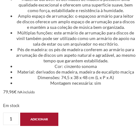
qualidade excecional e oferecem uma superfície suave, bem
como força, estabilidade e resistência à humidade.
Amplo espaço de arrumação: o espaçoso armário para leitor
de discos oferece um amplo espaço de arrumação para discos
e mantém a sua coleção de música bem organizada.
Múltiplas funções: este armário de arrumação para discos de
vinil também pode ser utilizado como um armário de apoio na
sala de estar ou um arquivador no escritório.
Pés de madeira: os pés de madeira conferem ao armário para
arrumação de discos um aspeto natural e agradável, ao mesmo
tempo que garantem estabilidade.
Cor: cinzento sonoma
Material: derivados de madeira, madeira de eucalipto maciça
Dimensões: 74,5 x 38 x 48 cm (L x P x A)
Montagem necessária: sim
79,96
€
IVA incluido
Em stock
ADICIONAR