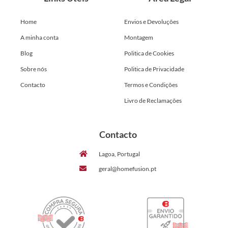
Home
Envios e Devoluções
A minha conta
Montagem
Blog
Politica de Cookies
Sobre nós
Politica de Privacidade
Contacto
Termos e Condições
Livro de Reclamações
Contacto
Lagoa, Portugal
geral@homefusion.pt