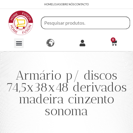
HOME
LOJA
SOBRE NÓS
CONTACTO
0
Armário p/ discos
74,5x38x48 derivados
madeira cinzento
sonoma