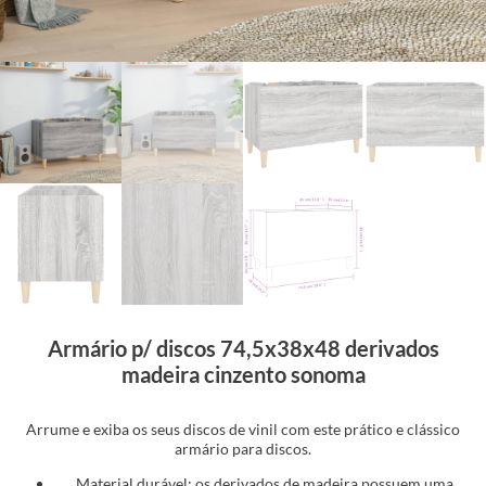
Armário p/ discos 74,5x38x48 derivados
madeira cinzento sonoma
Arrume e exiba os seus discos de vinil com este prático e clássico
armário para discos.
Material durável: os derivados de madeira possuem uma