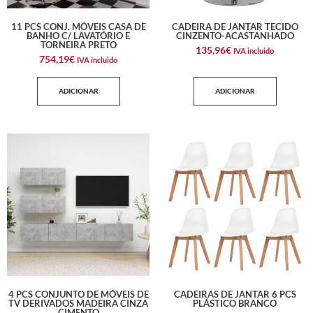
11 PCS CONJ. MÓVEIS CASA DE
CADEIRA DE JANTAR TECIDO
BANHO C/ LAVATÓRIO E
CINZENTO-ACASTANHADO
TORNEIRA PRETO
135,96
€
IVA incluido
754,19
€
IVA incluido
ADICIONAR
ADICIONAR
4 PCS CONJUNTO DE MÓVEIS DE
CADEIRAS DE JANTAR 6 PCS
TV DERIVADOS MADEIRA CINZA
PLÁSTICO BRANCO
CIMENTO