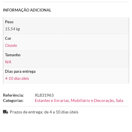
INFORMAÇÃO ADICIONAL
Peso
15,54 kg
Cor
Cinzeto
Tamanho
N/A
Dias para entrega
4-10 dias úteis
Referência:
XL831963
Categorias:
Estantes e livrarias
,
Mobiliário e Decoração
,
Sala
Prazos de entrega: de 4 a 10 dias úteis