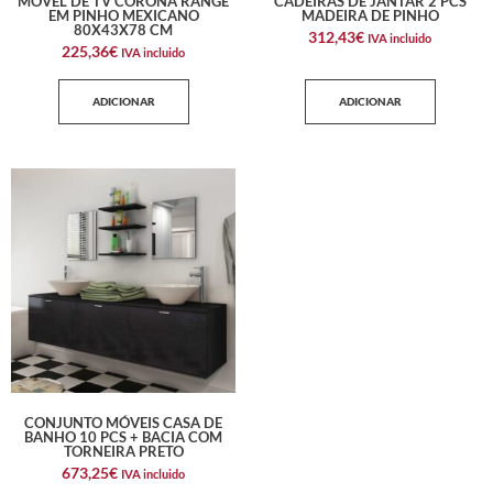
MÓVEL DE TV CORONA RANGE
CADEIRAS DE JANTAR 2 PCS
EM PINHO MEXICANO
MADEIRA DE PINHO
80X43X78 CM
312,43
€
IVA incluido
225,36
€
IVA incluido
ADICIONAR
ADICIONAR
CONJUNTO MÓVEIS CASA DE
BANHO 10 PCS + BACIA COM
TORNEIRA PRETO
673,25
€
IVA incluido