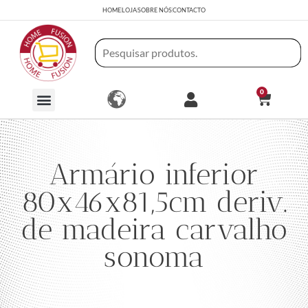
HOME
LOJA
SOBRE NÓS
CONTACTO
0
Armário inferior
80x46x81,5cm deriv.
de madeira carvalho
sonoma