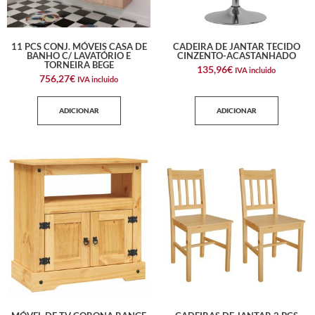
11 PCS CONJ. MÓVEIS CASA DE
CADEIRA DE JANTAR TECIDO
BANHO C/ LAVATÓRIO E
CINZENTO-ACASTANHADO
TORNEIRA BEGE
135,96
€
IVA incluido
756,27
€
IVA incluido
ADICIONAR
ADICIONAR