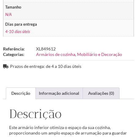
Tamanho
N/A
Dias para entrega
4-10 dias úteis
Referência:
XL849612
Categorias:
Armários de cozinha
,
Mobiliário e Decoração
Prazos de entrega: de 4 a 10 dias úteis
Descrição
Informação adicional
Avaliações (0)
Descrição
Este armário inferior otimiza o espaço da sua cozinha,
proporcionando um amplo espaço de arrumação para guardar