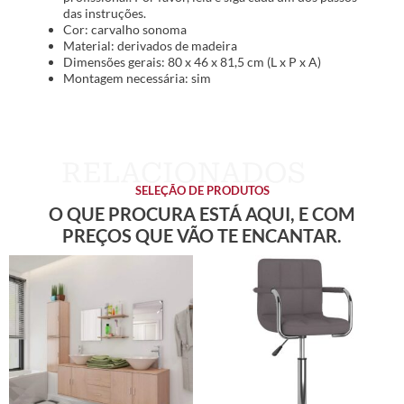
das instruções.
Cor: carvalho sonoma
Material: derivados de madeira
Dimensões gerais: 80 x 46 x 81,5 cm (L x P x A)
Montagem necessária: sim
SELEÇÃO DE PRODUTOS
O QUE PROCURA ESTÁ AQUI, E COM
PREÇOS QUE VÃO TE ENCANTAR.