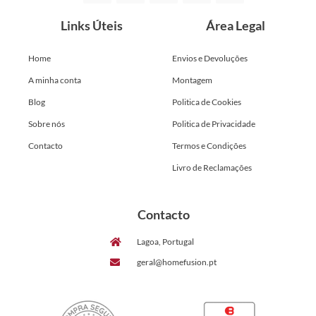
Links Úteis
Área Legal
Home
Envios e Devoluções
A minha conta
Montagem
Blog
Politica de Cookies
Sobre nós
Politica de Privacidade
Contacto
Termos e Condições
Livro de Reclamações
Contacto
Lagoa, Portugal
geral@homefusion.pt