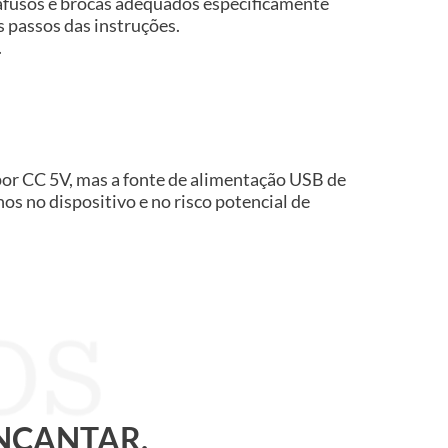
rafusos e brocas adequados especificamente
os passos das instruções.
.
por CC 5V, mas a fonte de alimentação USB de
s no dispositivo e no risco potencial de
ENCANTAR.