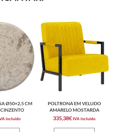
A Ø50×2,5 CM
POLTRONA EM VELUDO
CINZENTO
AMARELO MOSTARDA
335,38
€
VA incluido
IVA incluido