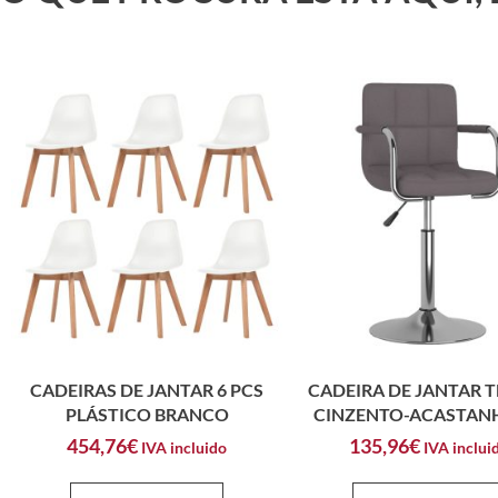
CADEIRAS DE JANTAR 6 PCS
CADEIRA DE JANTAR 
PLÁSTICO BRANCO
CINZENTO-ACASTA
454,76
€
135,96
€
IVA incluido
IVA inclui