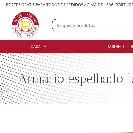
PORTES GRÁTIS PARA TODOS OS PEDIDOS ACIMA DE 150€ (PORTUG
CASA
JARDIM E TE
Armário espelhado lu