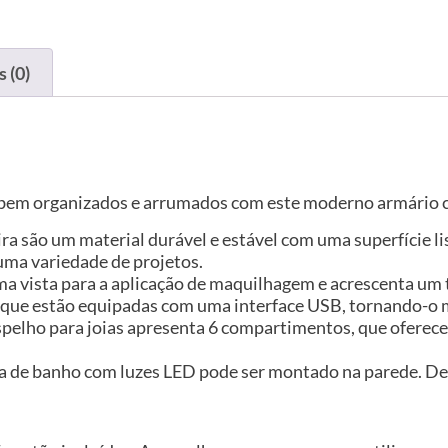
 (0)
 bem organizados e arrumados com este moderno armário c
ira são um material durável e estável com uma superfície l
uma variedade de projetos.
ma vista para a aplicação de maquilhagem e acrescenta um 
 que estão equipadas com uma interface USB, tornando-o m
pelho para joias apresenta 6 compartimentos, que oferece
a de banho com luzes LED pode ser montado na parede. De