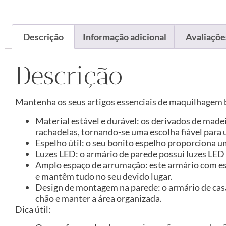
Descrição
Informação adicional
Avaliações
Descrição
Mantenha os seus artigos essenciais de maquilhagem
Material estável e durável: os derivados de made
rachadelas, tornando-se uma escolha fiável para 
Espelho útil: o seu bonito espelho proporciona u
Luzes LED: o armário de parede possui luzes LED
Amplo espaço de arrumação: este armário com es
e mantêm tudo no seu devido lugar.
Design de montagem na parede: o armário de cas
chão e manter a área organizada.
Dica útil: