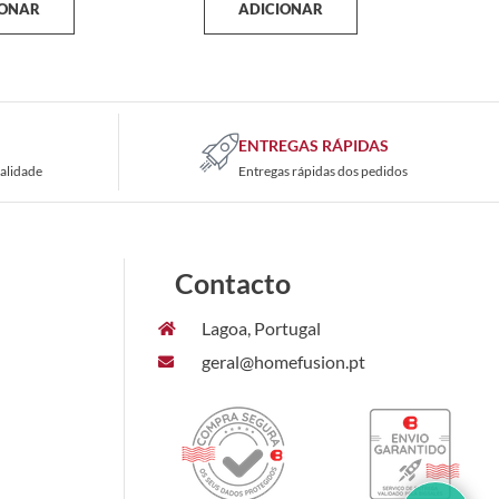
IONAR
ADICIONAR
ENTREGAS RÁPIDAS
alidade
Entregas rápidas dos pedidos
Contacto
Lagoa, Portugal
geral@homefusion.pt