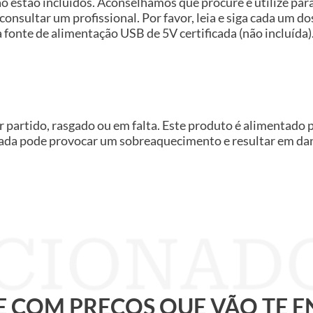
ão estão incluídos. Aconselhamos que procure e utilize pa
 consultar um profissional. Por favor, leia e siga cada um d
fonte de alimentação USB de 5V certificada (não incluída)
 partido, rasgado ou em falta. Este produto é alimentado 
vada pode provocar um sobreaquecimento e resultar em dano
 E COM PREÇOS QUE VÃO TE 