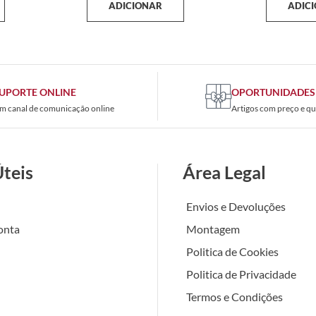
ADICIONAR
ADIC
UPORTE ONLINE
OPORTUNIDADES
m canal de comunicação online
Artigos com preço e qu
Úteis
Área Legal
Envios e Devoluções
onta
Montagem
Politica de Cookies
Politica de Privacidade
Termos e Condições