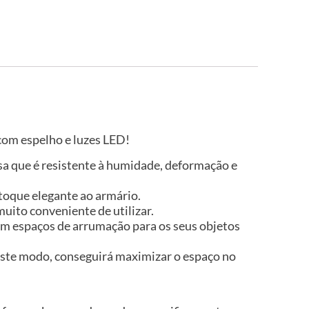
om espelho e luzes LED!
isa que é resistente à humidade, deformação e
toque elegante ao armário.
uito conveniente de utilizar.
m espaços de arrumação para os seus objetos
ste modo, conseguirá maximizar o espaço no