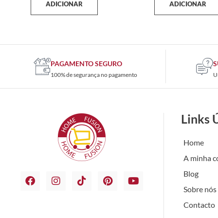
ADICIONAR
ADICIONAR
PAGAMENTO SEGURO
S
100% de segurança no pagamento
U
Links 
Home
A minha c
Blog
Sobre nós
Contacto