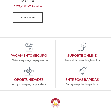
MACIÇA
129,73
€
IVA incluido
ADICIONAR
PAGAMENTO SEGURO
SUPORTE ONLINE
100% de segurança no pagamento
Um canal de comunicação online
OPORTUNIDADES
ENTREGAS RÁPIDAS
Artigos com preço e qualidade
Entregas rápidas dos pedidos