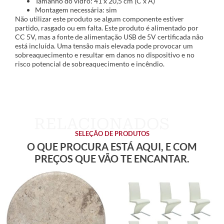
Tamanho do vidro: 41 x 20,5 cm (C x A)
Montagem necessária: sim
Não utilizar este produto se algum componente estiver
partido, rasgado ou em falta. Este produto é alimentado por
CC 5V, mas a fonte de alimentação USB de 5V certificada não
está incluída. Uma tensão mais elevada pode provocar um
sobreaquecimento e resultar em danos no dispositivo e no
risco potencial de sobreaquecimento e incêndio.
SELEÇÃO DE PRODUTOS
O QUE PROCURA ESTÁ AQUI, E COM
PREÇOS QUE VÃO TE ENCANTAR.