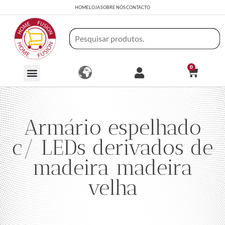
HOME
LOJA
SOBRE NÓS
CONTACTO
0
Armário espelhado
c/ LEDs derivados de
madeira madeira
velha