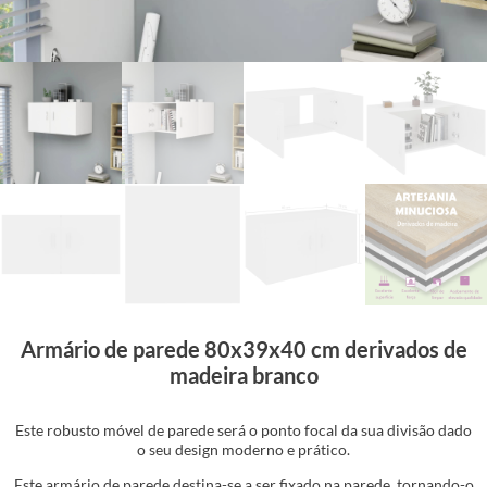
Armário de parede 80x39x40 cm derivados de
madeira branco
Este robusto móvel de parede será o ponto focal da sua divisão dado
o seu design moderno e prático.
Este armário de parede destina-se a ser fixado na parede, tornando-o