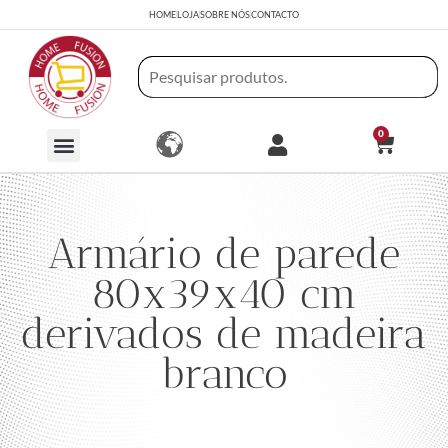
HOME
LOJA
SOBRE NÓS
CONTACTO
0
Armário de parede
80x39x40 cm
derivados de madeira
branco