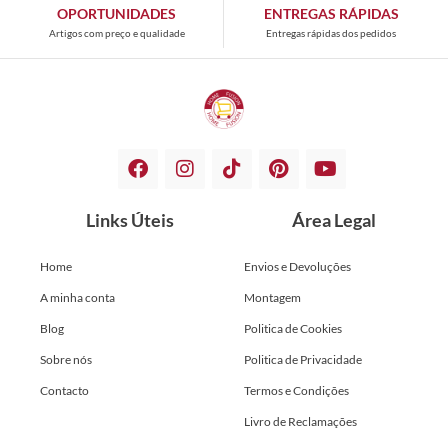
OPORTUNIDADES
ENTREGAS RÁPIDAS
Artigos com preço e qualidade
Entregas rápidas dos pedidos
Links Úteis
Área Legal
Home
Envios e Devoluções
A minha conta
Montagem
Blog
Politica de Cookies
Sobre nós
Politica de Privacidade
Contacto
Termos e Condições
Livro de Reclamações