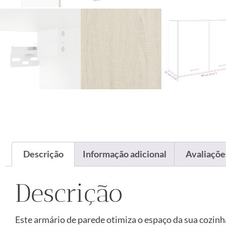
Descrição
Informação adicional
Avaliações
Descrição
Este armário de parede otimiza o espaço da sua cozin