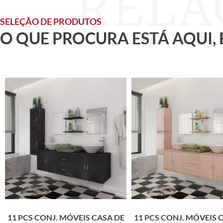
SELEÇÃO DE PRODUTOS
O QUE PROCURA ESTÁ AQUI,
11 PCS CONJ. MÓVEIS CASA DE
11 PCS CONJ. MÓVEIS 