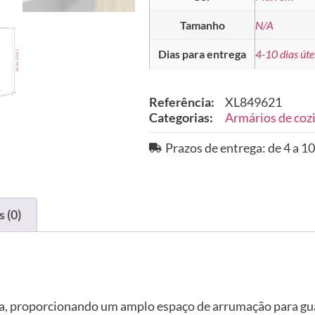
Tamanho
N/A
Dias para entrega
4-10 dias úte
Referência:
XL849621
Categorias:
Armários de coz
Prazos de entrega: de 4 a 10
 (0)
ha, proporcionando um amplo espaço de arrumação para gu