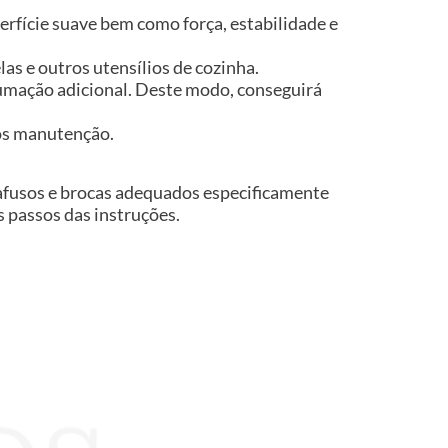
rfície suave bem como força, estabilidade e
s e outros utensílios de cozinha.
rumação adicional. Deste modo, conseguirá
nos manutenção.
rafusos e brocas adequados especificamente
os passos das instruções.