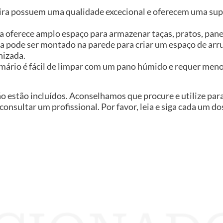
ira possuem uma qualidade excecional e oferecem uma supe
oferece amplo espaço para armazenar taças, pratos, panela
a pode ser montado na parede para criar um espaço de ar
nizada.
o armário é fácil de limpar com um pano húmido e requer me
ão estão incluídos. Aconselhamos que procure e utilize pa
 consultar um profissional. Por favor, leia e siga cada um d