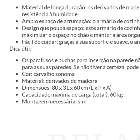
Material de longa duração: os derivados de made
resistência à humidade.
Amplo espaço de arrumação: o armário de cozinha 
Design que poupa espaço: este armário de cozinh
maximizar o espaço no chão e manter a área orga
Fácil de cuidar: graças à sua superfície suave, 
Dica útil:
Os parafusos e buchas para inserção na parede n
para as suas paredes. Se não tiver a certeza, pode
Cor: carvalho sonoma
Material: derivados de madeira
Dimensões: 80 x 31 x 60 cm (L x P x A)
Capacidade máxima de carga (total): 60 kg
Montagem necessária: sim