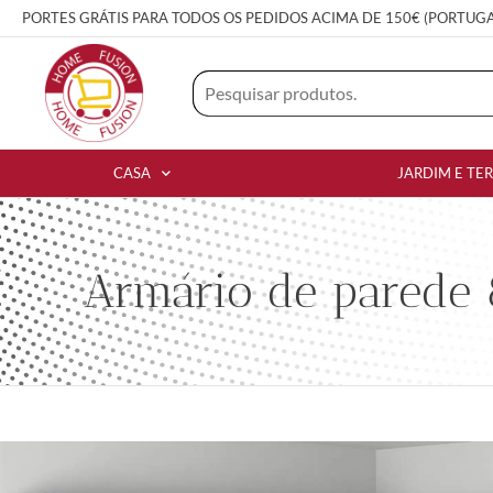
PORTES GRÁTIS PARA TODOS OS PEDIDOS ACIMA DE 150€ (PORTUG
CASA
JARDIM E TE
Armário de parede 