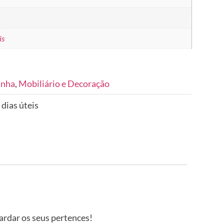
is
inha
,
Mobiliário e Decoração
 dias úteis
ardar os seus pertences!