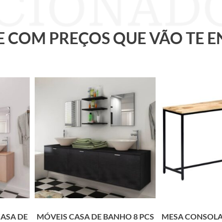
 E COM PREÇOS QUE VÃO TE 
CASA DE
MÓVEIS CASA DE BANHO 8 PCS
MESA CONSOLA