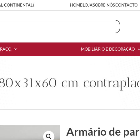
AL CONTINENTAL)
HOME
LOJA
SOBRE NÓS
CONTACTO
RRAÇO
MOBILIÁRIO E DECORAÇÃO
80x31x60 cm contraplac
Armário de pa