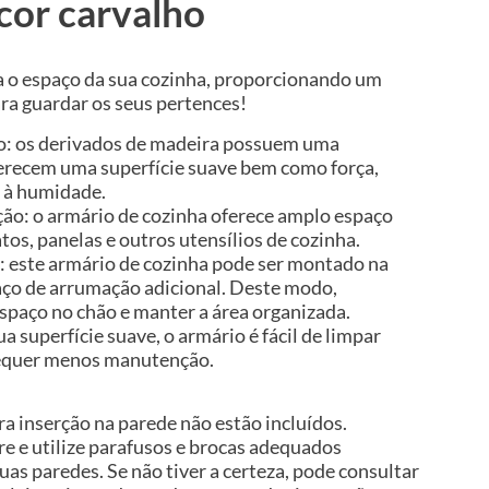
cor carvalho
a o espaço da sua cozinha, proporcionando um
a guardar os seus pertences!
ão: os derivados de madeira possuem uma
ferecem uma superfície suave bem como força,
a à humidade.
ão: o armário de cozinha oferece amplo espaço
tos, panelas e outros utensílios de cozinha.
 este armário de cozinha pode ser montado na
aço de arrumação adicional. Deste modo,
spaço no chão e manter a área organizada.
sua superfície suave, o armário é fácil de limpar
equer menos manutenção.
a inserção na parede não estão incluídos.
 e utilize parafusos e brocas adequados
uas paredes. Se não tiver a certeza, pode consultar