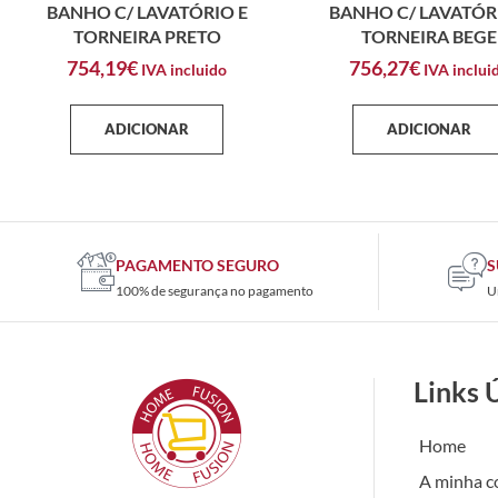
BANHO C/ LAVATÓRIO E
BANHO C/ LAVATÓR
TORNEIRA PRETO
TORNEIRA BEGE
754,19
€
756,27
€
IVA incluido
IVA inclui
ADICIONAR
ADICIONAR
PAGAMENTO SEGURO
S
100% de segurança no pagamento
U
Links 
Home
A minha c