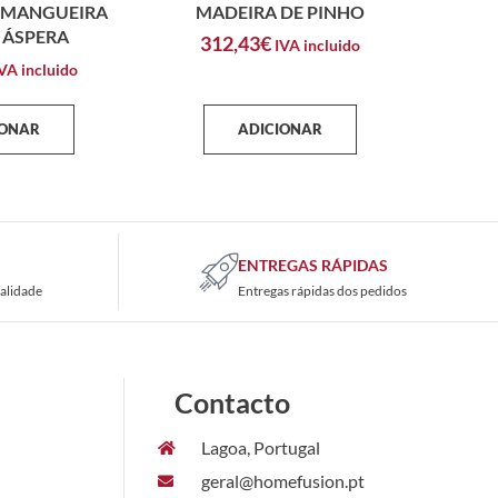
 MANGUEIRA
MADEIRA DE PINHO
 ÁSPERA
312,43
€
IVA incluido
VA incluido
IONAR
ADICIONAR
ENTREGAS RÁPIDAS
alidade
Entregas rápidas dos pedidos
Contacto
Lagoa, Portugal
geral@homefusion.pt