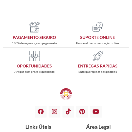
PAGAMENTO SEGURO
SUPORTE ONLINE
100% de segurança no pagamento
Um canal de comunicação online
OPORTUNIDADES
ENTREGAS RÁPIDAS
Artigos com preço e qualidade
Entregas rápidas dos pedidos
Links Úteis
Área Legal