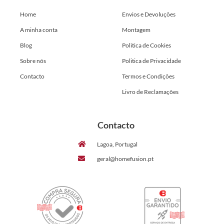
Home
Envios e Devoluções
A minha conta
Montagem
Blog
Politica de Cookies
Sobre nós
Politica de Privacidade
Contacto
Termos e Condições
Livro de Reclamações
Contacto
Lagoa, Portugal
geral@homefusion.pt