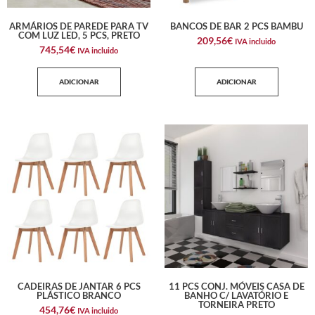
ARMÁRIOS DE PAREDE PARA TV
BANCOS DE BAR 2 PCS BAMBU
COM LUZ LED, 5 PCS, PRETO
209,56
€
IVA incluido
745,54
€
IVA incluido
ADICIONAR
ADICIONAR
CADEIRAS DE JANTAR 6 PCS
11 PCS CONJ. MÓVEIS CASA DE
PLÁSTICO BRANCO
BANHO C/ LAVATÓRIO E
TORNEIRA PRETO
454,76
€
IVA incluido