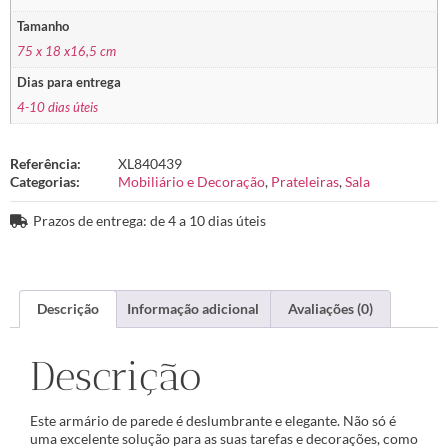
Tamanho
75 x 18 x16,5 cm
Dias para entrega
4-10 dias úteis
Referência:
XL840439
Categorias:
Mobiliário e Decoração
,
Prateleiras
,
Sala
Prazos de entrega: de 4 a 10 dias úteis
Descrição
Informação adicional
Avaliações (0)
Descrição
Este armário de parede é deslumbrante e elegante. Não só é
uma excelente solução para as suas tarefas e decorações, como