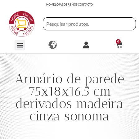
HOME
LOJA
SOBRE NÓS
CONTACTO
0
Armário de parede
75x18x16,5 cm
derivados madeira
cinza sonoma