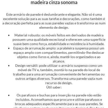
madeira cinza sonoma
Este armário de parede é deslumbrante e elegante. Não só é uma
excelente solução para as suas tarefas e decorações, como também é
a decoração perfeita para as suas paredes vazias e transforma-as num
elemento de design.
Material robusto: os móveis feitos em derivados de madeira
possuem uma qualidade excecional e oferecem uma superfície
suave bem como força, estabilidade e resistência à humidade.
Espaço de arrumação amplo: a prateleira suspensa possui um
espaço amplo com compartimentos, permitindo-lhe deslocar
objetos como livros e, ainda, mantê-los organizados e ao
alcance.
Design versátil: pode utilizar o armário suspenso como um
móvel de TV e, também, montá-lo na parede do local de
trabalho para uma arrumação conveniente de ferramentas ou
outros artigos diversos. Transforma uma parede vazia num
recurso de design.
Útil saber:
Os parafusos e buchas para inserção na parede não estão
incluídos. Aconselhamos que procure e utilize parafusos e
brocas adequados especificamente para as suas paredes. Se