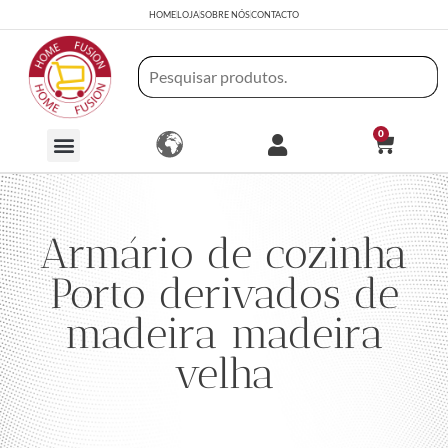
HOME
LOJA
SOBRE NÓS
CONTACTO
0
Armário de cozinha
Porto derivados de
madeira madeira
velha