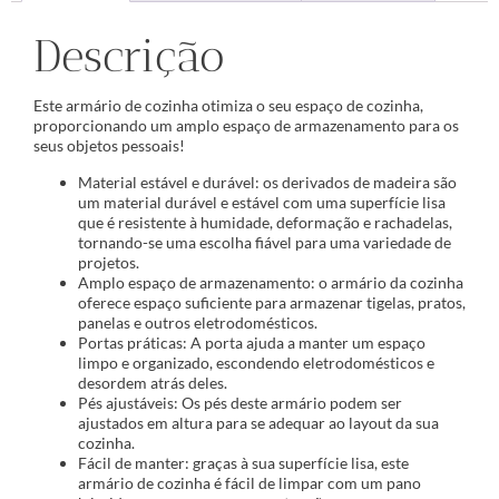
Descrição
Este armário de cozinha otimiza o seu espaço de cozinha,
proporcionando um amplo espaço de armazenamento para os
seus objetos pessoais!
Material estável e durável: os derivados de madeira são
um material durável e estável com uma superfície lisa
que é resistente à humidade, deformação e rachadelas,
tornando-se uma escolha fiável para uma variedade de
projetos.
Amplo espaço de armazenamento: o armário da cozinha
oferece espaço suficiente para armazenar tigelas, pratos,
panelas e outros eletrodomésticos.
Portas práticas: A porta ajuda a manter um espaço
limpo e organizado, escondendo eletrodomésticos e
desordem atrás deles.
Pés ajustáveis: Os pés deste armário podem ser
ajustados em altura para se adequar ao layout da sua
cozinha.
Fácil de manter: graças à sua superfície lisa, este
armário de cozinha é fácil de limpar com um pano