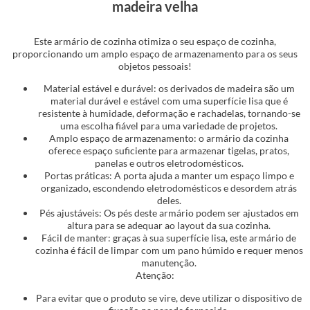
madeira velha
Este armário de cozinha otimiza o seu espaço de cozinha,
proporcionando um amplo espaço de armazenamento para os seus
objetos pessoais!
Material estável e durável: os derivados de madeira são um
material durável e estável com uma superfície lisa que é
resistente à humidade, deformação e rachadelas, tornando-se
uma escolha fiável para uma variedade de projetos.
Amplo espaço de armazenamento: o armário da cozinha
oferece espaço suficiente para armazenar tigelas, pratos,
panelas e outros eletrodomésticos.
Portas práticas: A porta ajuda a manter um espaço limpo e
organizado, escondendo eletrodomésticos e desordem atrás
deles.
Pés ajustáveis: Os pés deste armário podem ser ajustados em
altura para se adequar ao layout da sua cozinha.
Fácil de manter: graças à sua superfície lisa, este armário de
cozinha é fácil de limpar com um pano húmido e requer menos
manutenção.
Atenção:
Para evitar que o produto se vire, deve utilizar o dispositivo de