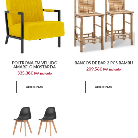
POLTRONA EM VELUDO
BANCOS DE BAR 2 PCS BAMBU
AMARELO MOSTARDA
209,56
€
IVA incluido
335,38
€
IVA incluido
ADICIONAR
ADICIONAR