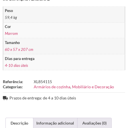
Peso
59,4 kg
Cor
Marrom
Tamanho
60 x 57 x 207 cm
Dias para entrega
4-10 dias úteis
Referência:
XL854115
Categorias:
Armários de cozinha
,
Mobiliário e Decoração
Prazos de entrega: de 4 a 10 dias úteis
Descrição
Informação adicional
Avaliações (0)