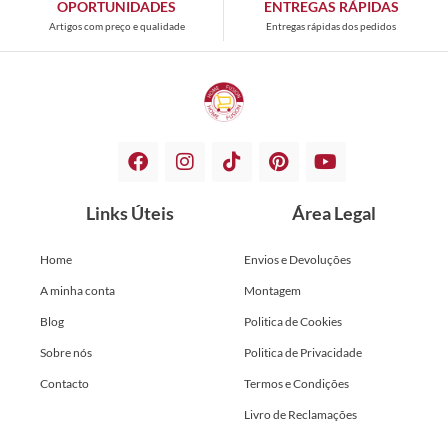
OPORTUNIDADES
ENTREGAS RÁPIDAS
Artigos com preço e qualidade
Entregas rápidas dos pedidos
Links Úteis
Área Legal
Home
Envios e Devoluções
A minha conta
Montagem
Blog
Politica de Cookies
Sobre nós
Politica de Privacidade
Contacto
Termos e Condições
Livro de Reclamações