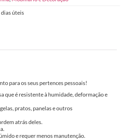
 dias úteis
to para os seus pertences pessoais!
isa que é resistente à humidade, deformação e
elas, pratos, panelas e outros
ordem atrás deles.
a.
no húmido e requer menos manutenção.