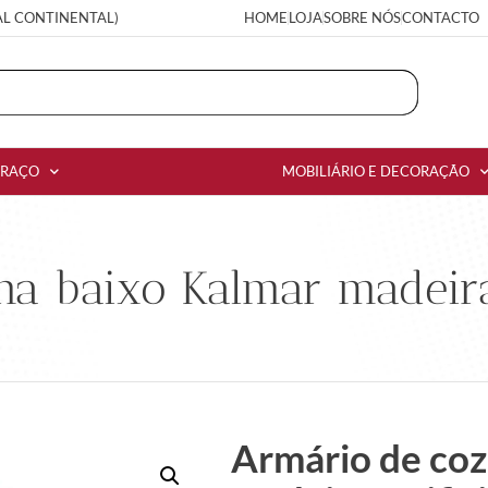
AL CONTINENTAL)
HOME
LOJA
SOBRE NÓS
CONTACTO
RRAÇO
MOBILIÁRIO E DECORAÇÃO
a baixo Kalmar madeira 
Armário de coz