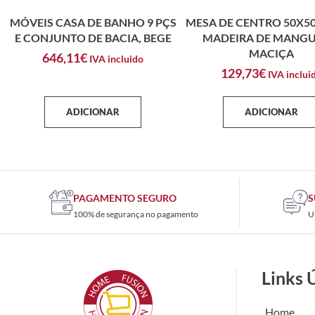
MÓVEIS CASA DE BANHO 9 PÇS
MESA DE CENTRO 50X5
E CONJUNTO DE BACIA, BEGE
MADEIRA DE MANGU
MACIÇA
646,11
€
IVA incluido
129,73
€
IVA inclui
ADICIONAR
ADICIONAR
PAGAMENTO SEGURO
S
100% de segurança no pagamento
U
Links 
Home