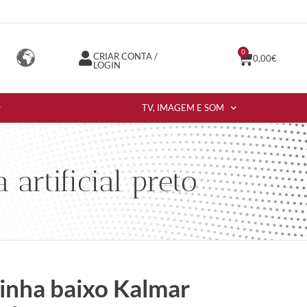
0
CRIAR CONTA /
0,00
€
LOGIN
TV, IMAGEM E SOM
artificial preto
inha baixo Kalmar