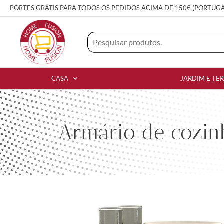
PORTES GRÁTIS PARA TODOS OS PEDIDOS ACIMA DE 150€ (PORTUG
CASA
JARDIM E TE
Armário de cozinh