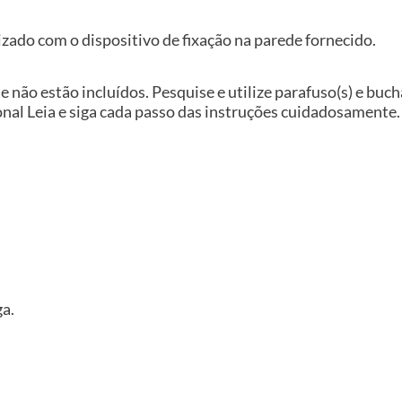
izado com o dispositivo de fixação na parede fornecido.
e não estão incluídos. Pesquise e utilize parafuso(s) e buc
nal Leia e siga cada passo das instruções cuidadosamente.
ga.