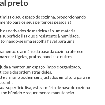
ial preto
otimiza o seu espaço de cozinha, proporcionando
ento para os seus pertences pessoais!
l: os derivados de madeira são um material
 superfície lisa que é resistente à humidade,
 tornando-se uma escolha fiável para uma
amento: o armário da base da cozinha oferece
mazenar tigelas, pratos, panelas e outros
 ajuda a manter um espaço limpo e organizado,
icos e desordem atrás deles.
ste armário podem ser ajustados em altura para se
cozinha.
sua superfície lisa, este armário de base de cozinha
m pano húmido e requer menos manutenção.