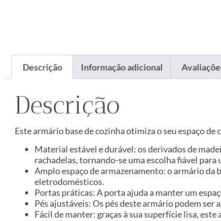
Descrição
Informação adicional
Avaliações
Descrição
Este armário base de cozinha otimiza o seu espaço d
Material estável e durável: os derivados de made
rachadelas, tornando-se uma escolha fiável para 
Amplo espaço de armazenamento: o armário da bas
eletrodomésticos.
Portas práticas: A porta ajuda a manter um espa
Pés ajustáveis: Os pés deste armário podem ser a
Fácil de manter: graças à sua superfície lisa, e