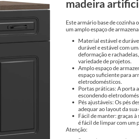
madeira artific
Este armário base de cozinha 
um amplo espaço de armazenam
Material estável e duráve
durável e estável com uma
deformação e rachadelas,
variedade de projetos.
Amplo espaço de armazen
espaço suficiente para ar
eletrodomésticos.
Portas práticas: A porta
escondendo eletrodomést
Pés ajustáveis: Os pés de
adequar ao layout da sua 
Fácil de manter: graças à 
é fácil de limpar com u
Atenção: