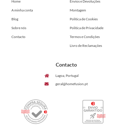
Home
Envios e Devoluções
A minha conta
Montagem
Blog
Politica de Cookies
Sobre nós
Politica de Privacidade
Contacto
Termos e Condições
Livro de Reclamações
Contacto
Lagoa, Portugal
geral@homefusion.pt