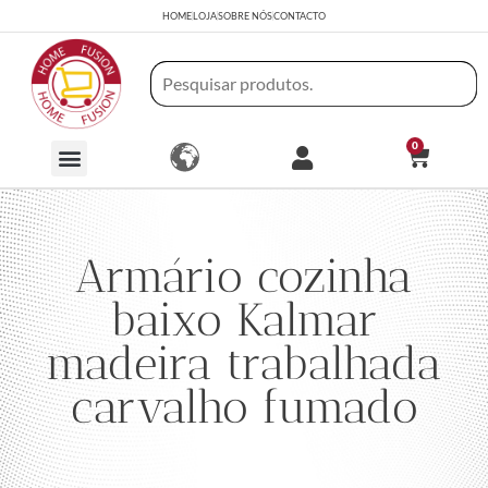
HOME
LOJA
SOBRE NÓS
CONTACTO
0
Armário cozinha
baixo Kalmar
madeira trabalhada
carvalho fumado