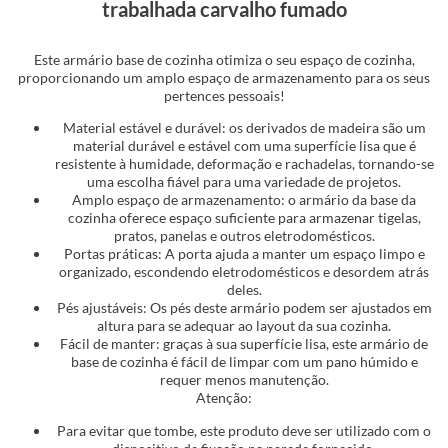
trabalhada carvalho fumado
Este armário base de cozinha otimiza o seu espaço de cozinha,
proporcionando um amplo espaço de armazenamento para os seus
pertences pessoais!
Material estável e durável: os derivados de madeira são um
material durável e estável com uma superfície lisa que é
resistente à humidade, deformação e rachadelas, tornando-se
uma escolha fiável para uma variedade de projetos.
Amplo espaço de armazenamento: o armário da base da
cozinha oferece espaço suficiente para armazenar tigelas,
pratos, panelas e outros eletrodomésticos.
Portas práticas: A porta ajuda a manter um espaço limpo e
organizado, escondendo eletrodomésticos e desordem atrás
deles.
Pés ajustáveis: Os pés deste armário podem ser ajustados em
altura para se adequar ao layout da sua cozinha.
Fácil de manter: graças à sua superfície lisa, este armário de
base de cozinha é fácil de limpar com um pano húmido e
requer menos manutenção.
Atenção:
Para evitar que tombe, este produto deve ser utilizado com o