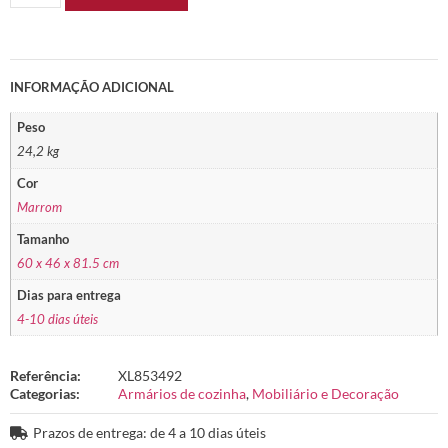
INFORMAÇÃO ADICIONAL
Peso
24,2 kg
Cor
Marrom
Tamanho
60 x 46 x 81.5 cm
Dias para entrega
4-10 dias úteis
Referência:
XL853492
Categorias:
Armários de cozinha
,
Mobiliário e Decoração
Prazos de entrega: de 4 a 10 dias úteis