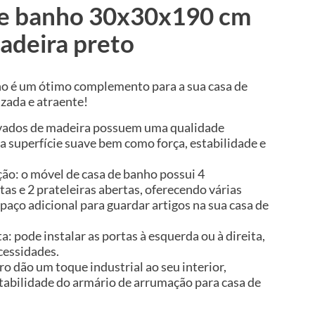
de banho 30x30x190 cm
adeira preto
ho é um ótimo complemento para a sua casa de
zada e atraente!
rivados de madeira possuem uma qualidade
a superfície suave bem como força, estabilidade e
o: o móvel de casa de banho possui 4
s e 2 prateleiras abertas, oferecendo várias
aço adicional para guardar artigos na sua casa de
ta: pode instalar as portas à esquerda ou à direita,
cessidades.
rro dão um toque industrial ao seu interior,
abilidade do armário de arrumação para casa de