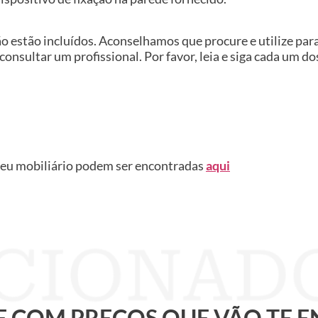
ão estão incluídos. Aconselhamos que procure e utilize pa
 consultar um profissional. Por favor, leia e siga cada um d
seu mobiliário podem ser encontradas
aqui
 E COM PREÇOS QUE VÃO TE 