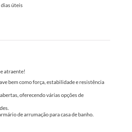
 dias úteis
e atraente!
ve bem como força, estabilidade e resistência
abertas, oferecendo várias opções de
des.
o armário de arrumação para casa de banho.