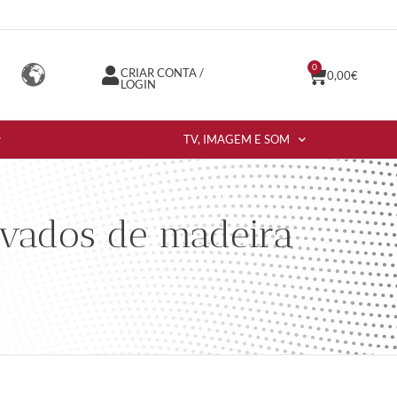
0
CRIAR CONTA /
0,00
€
LOGIN
TV, IMAGEM E SOM
vados de madeira