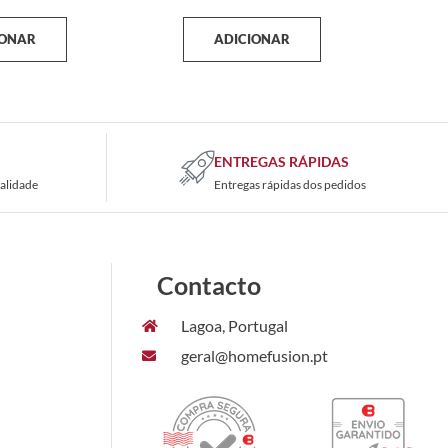
IONAR
ADICIONAR
ENTREGAS RÁPIDAS
alidade
Entregas rápidas dos pedidos
Contacto
Lagoa, Portugal
geral@homefusion.pt