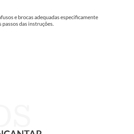
rafusos e brocas adequadas especificamente
os passos das instruções.
ENCANTAR.