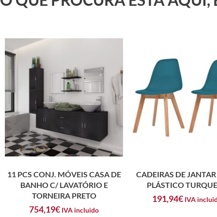
11 PCS CONJ. MÓVEIS CASA DE
CADEIRAS DE JANTAR 
BANHO C/ LAVATÓRIO E
PLÁSTICO TURQU
TORNEIRA PRETO
191,94
€
IVA inclui
754,19
€
IVA incluido