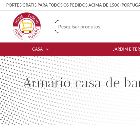
PORTES GRÁTIS PARA TODOS OS PEDIDOS ACIMA DE 150€ (PORTUG
CASA
JARDIM E TE
Armário casa de b