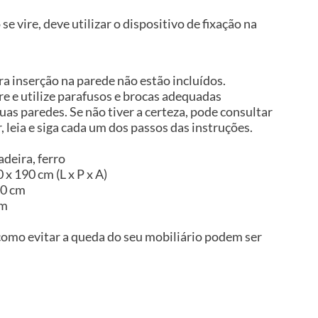
se vire, deve utilizar o dispositivo de fixação na
a inserção na parede não estão incluídos.
 e utilize parafusos e brocas adequadas
uas paredes. Se não tiver a certeza, pode consultar
, leia e siga cada um dos passos das instruções.
deira, ferro
 x 190 cm (L x P x A)
20 cm
im
omo evitar a queda do seu mobiliário podem ser