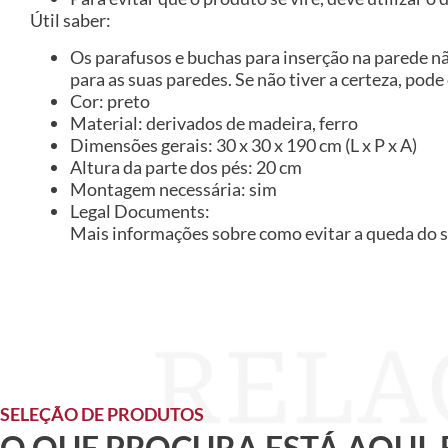
Útil saber:
Os parafusos e buchas para inserção na parede n
para as suas paredes. Se não tiver a certeza, pode
Cor: preto
Material: derivados de madeira, ferro
Dimensões gerais: 30 x 30 x 190 cm (L x P x A)
Altura da parte dos pés: 20 cm
Montagem necessária: sim
Legal Documents:
Mais informações sobre como evitar a queda do 
SELEÇÃO DE PRODUTOS
O QUE PROCURA ESTÁ AQUI,