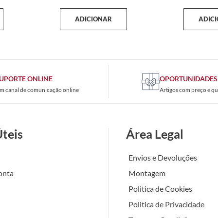
ADICIONAR
ADIC
UPORTE ONLINE
OPORTUNIDADES
m canal de comunicação online
Artigos com preço e qu
Úteis
Área Legal
Envios e Devoluções
onta
Montagem
Politica de Cookies
Politica de Privacidade