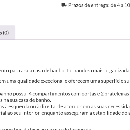
Prazos de entrega: de 4 a 10
 (0)
to para a sua casa de banho, tornando-a mais organizada 
em uma qualidade excecional e oferecem uma superfície sua
anho possui 4 compartimentos com portas e 2 prateleiras 
s na sua casa de banho.
tas à esquerda ou à direita, de acordo com as suas necessida
trial ao seu interior, enquanto asseguram a estabilidade d
 dispositivo de fixação na parede fornecido.