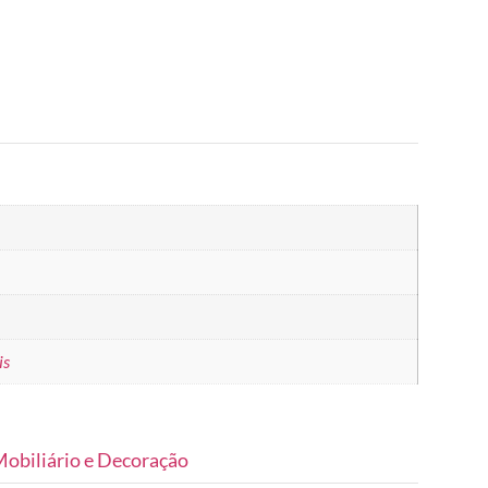
is
obiliário e Decoração