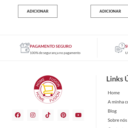
ADICIONAR
ADICIONAR
PAGAMENTO SEGURO
S
100% de segurança no pagamento
U
Links 
Home
A minha c
Blog
Sobre nós