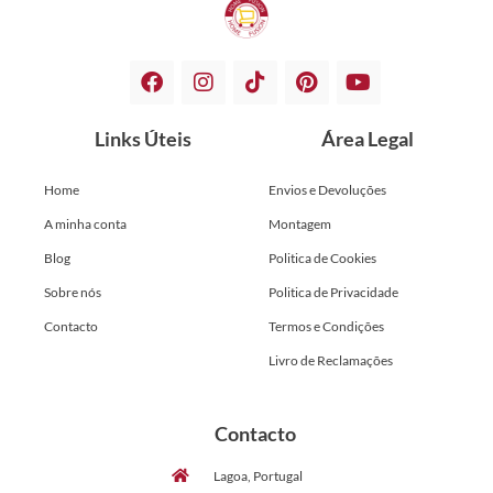
Links Úteis
Área Legal
Home
Envios e Devoluções
A minha conta
Montagem
Blog
Politica de Cookies
Sobre nós
Politica de Privacidade
Contacto
Termos e Condições
Livro de Reclamações
Contacto
Lagoa, Portugal