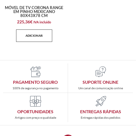
MÓVEL DE TV CORONA RANGE
EM PINHO MEXICANO
80X43X78 CM
225,36
€
IVA incluido
ADICIONAR
PAGAMENTO SEGURO
SUPORTE ONLINE
100% de segurança no pagamento
Um canal de comunicação online
OPORTUNIDADES
ENTREGAS RÁPIDAS
Artigos com preço e qualidade
Entregas rápidas dos pedidos