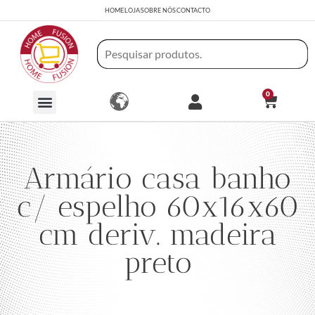
HOME
LOJA
SOBRE NÓS
CONTACTO
0
Armário casa banho
c/ espelho 60x16x60
cm deriv. madeira
preto