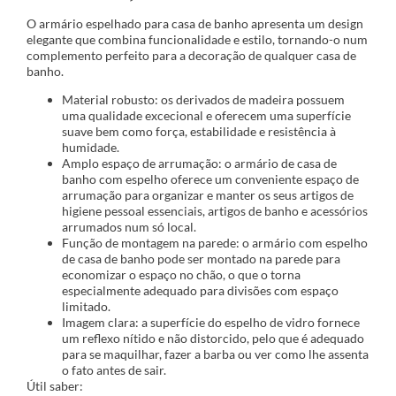
O armário espelhado para casa de banho apresenta um design
elegante que combina funcionalidade e estilo, tornando-o num
complemento perfeito para a decoração de qualquer casa de
banho.
Material robusto: os derivados de madeira possuem
uma qualidade excecional e oferecem uma superfície
suave bem como força, estabilidade e resistência à
humidade.
Amplo espaço de arrumação: o armário de casa de
banho com espelho oferece um conveniente espaço de
arrumação para organizar e manter os seus artigos de
higiene pessoal essenciais, artigos de banho e acessórios
arrumados num só local.
Função de montagem na parede: o armário com espelho
de casa de banho pode ser montado na parede para
economizar o espaço no chão, o que o torna
especialmente adequado para divisões com espaço
limitado.
Imagem clara: a superfície do espelho de vidro fornece
um reflexo nítido e não distorcido, pelo que é adequado
para se maquilhar, fazer a barba ou ver como lhe assenta
o fato antes de sair.
Útil saber: