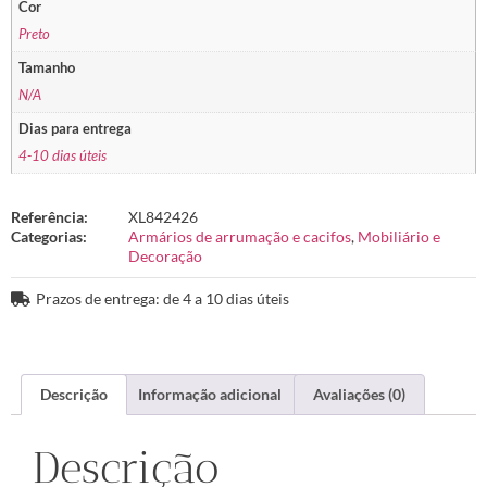
Cor
Preto
Tamanho
N/A
Dias para entrega
4-10 dias úteis
Referência:
XL842426
Categorias:
Armários de arrumação e cacifos
,
Mobiliário e
Decoração
Prazos de entrega: de 4 a 10 dias úteis
Descrição
Informação adicional
Avaliações (0)
Descrição