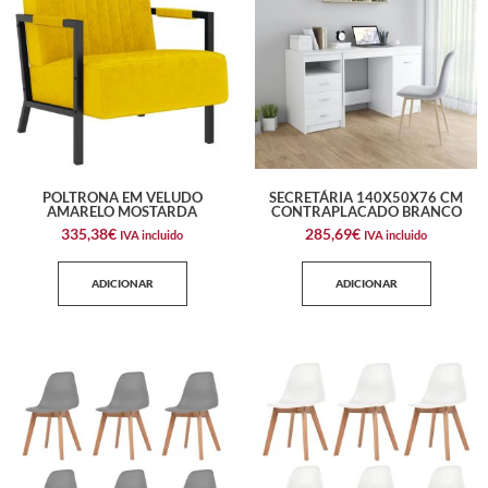
POLTRONA EM VELUDO
SECRETÁRIA 140X50X76 CM
AMARELO MOSTARDA
CONTRAPLACADO BRANCO
335,38
€
285,69
€
IVA incluido
IVA incluido
ADICIONAR
ADICIONAR