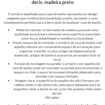
deriv. madeira preto
O armário espelhado para casa de banho apresenta um design
elegante que combina funcionalidade e estilo, tornando-o num
complemento perfeito para a decoração de qualquer casa de banho.
Material robusto: os derivados de madeira possuem uma
qualidade excecional e oferecem uma superfície suave bem
como força, estabilidade e resistência à humidade.
Amplo espaço de arrumação: o armário de casa de banho com
espelho oferece um conveniente espaço de arrumação para
organizar e manter os seus artigos de higiene pessoal
essenciais, artigos de banho e acessórios arrumados num só
local.
Função de montagem na parede: o armário com espelho de
casa de banho pode ser montado na parede para economizar o
espaço no chão, o que o torna especialmente adequado para
divisões com espaço limitado.
Imagem clara: a superfície do espelho de vidro fornece um
reflexo nítido e não distorcido, pelo que é adequado para se
maquilhar, fazer a barba ou ver como lhe assenta o fato antes
de sair.
Útil saber: