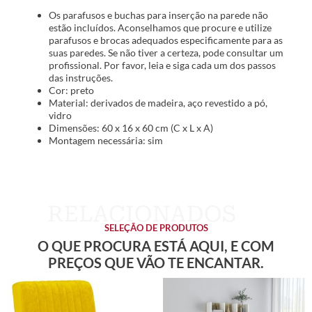
Os parafusos e buchas para inserção na parede não
estão incluídos. Aconselhamos que procure e utilize
parafusos e brocas adequados especificamente para as
suas paredes. Se não tiver a certeza, pode consultar um
profissional. Por favor, leia e siga cada um dos passos
das instruções.
Cor: preto
Material: derivados de madeira, aço revestido a pó,
vidro
Dimensões: 60 x 16 x 60 cm (C x L x A)
Montagem necessária: sim
SELEÇÃO DE PRODUTOS
O QUE PROCURA ESTÁ AQUI, E COM
PREÇOS QUE VÃO TE ENCANTAR.