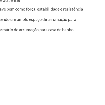
e atraente!
ve bem como força, estabilidade e resistência
ecendo um amplo espaço de arrumação para
o armário de arrumação para casa de banho.