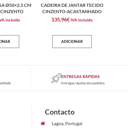
A Ø50×2,5 CM
CADEIRA DE JANTAR TECIDO
CINZENTO
CINZENTO-ACASTANHADO
135,96
€
VA incluido
IVA incluido
IONAR
ADICIONAR
ENTREGAS RÁPIDAS
alidade
Entregas rápidas dos pedidos
Contacto
Lagoa, Portugal