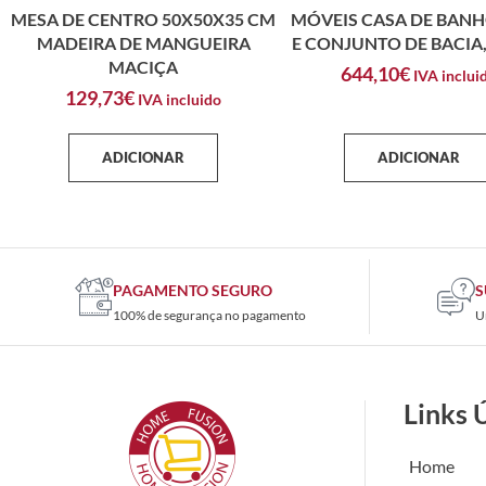
MESA DE CENTRO 50X50X35 CM
MÓVEIS CASA DE BANH
MADEIRA DE MANGUEIRA
E CONJUNTO DE BACIA
MACIÇA
644,10
€
IVA inclui
129,73
€
IVA incluido
ADICIONAR
ADICIONAR
PAGAMENTO SEGURO
S
100% de segurança no pagamento
U
Links 
Home