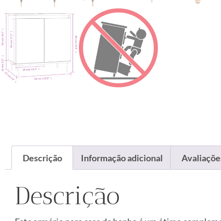
Descrição
Informação adicional
Avaliações
Descrição