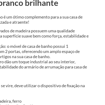
branco brilhante
ho é um ótimo complemento para a sua casa de
zada e atraente!
rivados de madeira possuem uma qualidade
a superfície suave bem como força, estabilidade e
o: o móvel de casa de banho possui 1
m 2 portas, oferecendo um amplo espaço de
rtigos na sua casa de banho.
rro dão um toque industrial ao seu interior,
abilidade do armário de arrumação para casa de
se vire, deve utilizar o dispositivo de fixação na
deira, ferro