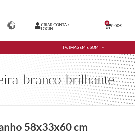
0
CRIAR CONTA /
0,00
€
LOGIN
TV, IMAGEM E SOM
ra branco brilhante
banho 58x33x60 cm