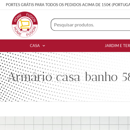
PORTES GRÁTIS PARA TODOS OS PEDIDOS ACIMA DE 150€ (PORTUG
CASA
JARDIM E TE
Armário casa banho 5