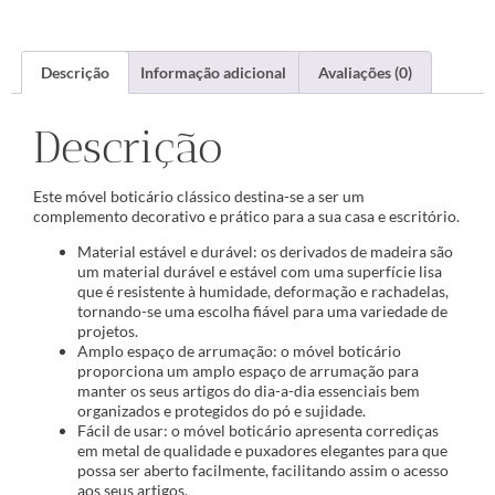
Descrição
Informação adicional
Avaliações (0)
Descrição
Este móvel boticário clássico destina-se a ser um
complemento decorativo e prático para a sua casa e escritório.
Material estável e durável: os derivados de madeira são
um material durável e estável com uma superfície lisa
que é resistente à humidade, deformação e rachadelas,
tornando-se uma escolha fiável para uma variedade de
projetos.
Amplo espaço de arrumação: o móvel boticário
proporciona um amplo espaço de arrumação para
manter os seus artigos do dia-a-dia essenciais bem
organizados e protegidos do pó e sujidade.
Fácil de usar: o móvel boticário apresenta corrediças
em metal de qualidade e puxadores elegantes para que
possa ser aberto facilmente, facilitando assim o acesso
aos seus artigos.