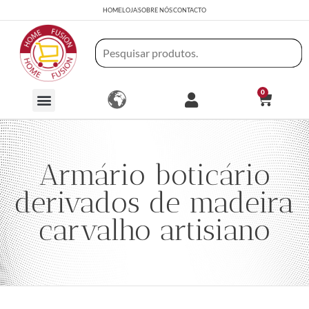
HOME
LOJA
SOBRE NÓS
CONTACTO
0
Armário boticário
derivados de madeira
carvalho artisiano