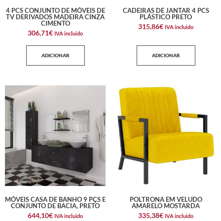
4 PCS CONJUNTO DE MÓVEIS DE
CADEIRAS DE JANTAR 4 PCS
TV DERIVADOS MADEIRA CINZA
PLÁSTICO PRETO
CIMENTO
315,86
€
IVA incluido
306,71
€
IVA incluido
ADICIONAR
ADICIONAR
MÓVEIS CASA DE BANHO 9 PÇS E
POLTRONA EM VELUDO
CONJUNTO DE BACIA, PRETO
AMARELO MOSTARDA
644,10
€
335,38
€
IVA incluido
IVA incluido