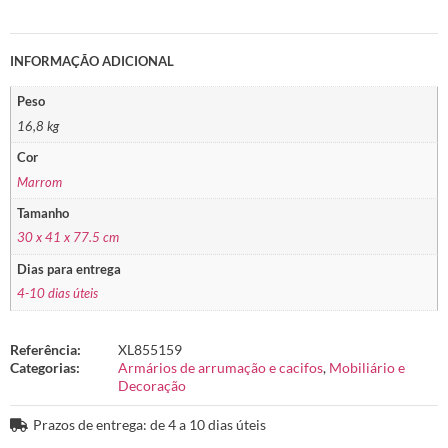
INFORMAÇÃO ADICIONAL
Peso
16,8 kg
Cor
Marrom
Tamanho
30 x 41 x 77.5 cm
Dias para entrega
4-10 dias úteis
Referência:
XL855159
Categorias:
Armários de arrumação e cacifos
,
Mobiliário e
Decoração
Prazos de entrega: de 4 a 10 dias úteis