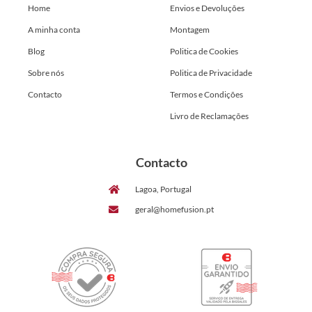
Home
Envios e Devoluções
A minha conta
Montagem
Blog
Politica de Cookies
Sobre nós
Politica de Privacidade
Contacto
Termos e Condições
Livro de Reclamações
Contacto
Lagoa, Portugal
geral@homefusion.pt