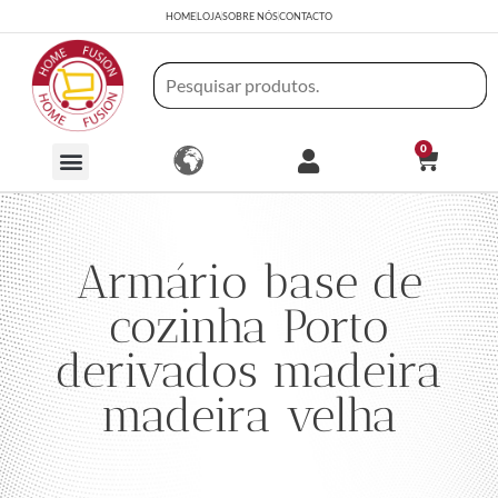
HOME
LOJA
SOBRE NÓS
CONTACTO
0
Armário base de
cozinha Porto
derivados madeira
madeira velha