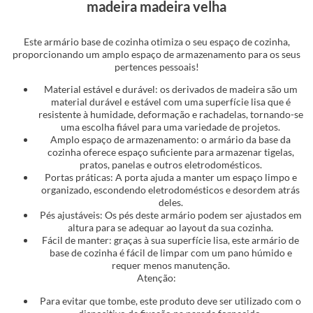
madeira madeira velha
Este armário base de cozinha otimiza o seu espaço de cozinha,
proporcionando um amplo espaço de armazenamento para os seus
pertences pessoais!
Material estável e durável: os derivados de madeira são um
material durável e estável com uma superfície lisa que é
resistente à humidade, deformação e rachadelas, tornando-se
uma escolha fiável para uma variedade de projetos.
Amplo espaço de armazenamento: o armário da base da
cozinha oferece espaço suficiente para armazenar tigelas,
pratos, panelas e outros eletrodomésticos.
Portas práticas: A porta ajuda a manter um espaço limpo e
organizado, escondendo eletrodomésticos e desordem atrás
deles.
Pés ajustáveis: Os pés deste armário podem ser ajustados em
altura para se adequar ao layout da sua cozinha.
Fácil de manter: graças à sua superfície lisa, este armário de
base de cozinha é fácil de limpar com um pano húmido e
requer menos manutenção.
Atenção:
Para evitar que tombe, este produto deve ser utilizado com o