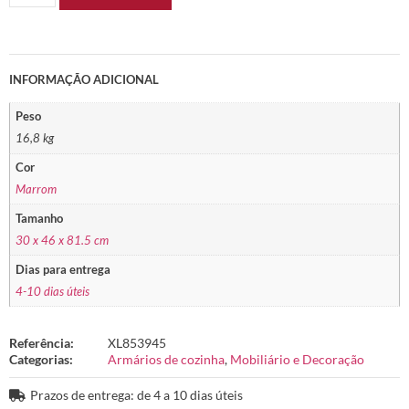
INFORMAÇÃO ADICIONAL
Peso
16,8 kg
Cor
Marrom
Tamanho
30 x 46 x 81.5 cm
Dias para entrega
4-10 dias úteis
Referência:
XL853945
Categorias:
Armários de cozinha
,
Mobiliário e Decoração
Prazos de entrega: de 4 a 10 dias úteis