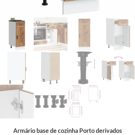
Armário base de cozinha Porto derivados