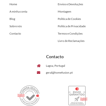
Home
Envios e Devoluções
A minha conta
Montagem
Blog
Politica de Cookies
Sobre nós
Politica de Privacidade
Contacto
Termos e Condições
Livro de Reclamações
Contacto
Lagoa, Portugal
geral@homefusion.pt