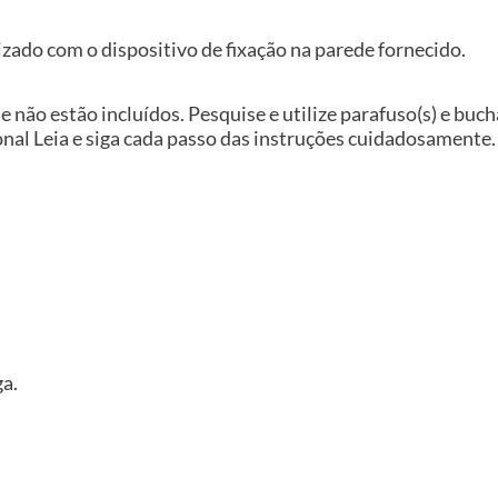
izado com o dispositivo de fixação na parede fornecido.
e não estão incluídos. Pesquise e utilize parafuso(s) e buc
nal Leia e siga cada passo das instruções cuidadosamente.
ga.