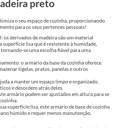
adeira preto
otimiza o seu espaço de cozinha, proporcionando
ento para os seus pertences pessoais!
l: os derivados de madeira são um material
 superfície lisa que é resistente à humidade,
 tornando-se uma escolha fiável para uma
amento: o armário da base da cozinha oferece
mazenar tigelas, pratos, panelas e outros
 ajuda a manter um espaço limpo e organizado,
icos e desordem atrás deles.
ste armário podem ser ajustados em altura para se
cozinha.
sua superfície lisa, este armário de base de cozinha
m pano húmido e requer menos manutenção.