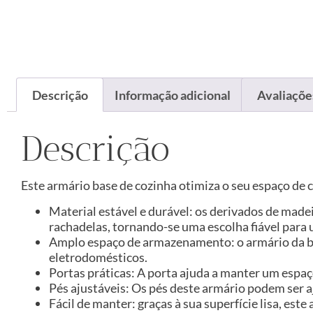
Descrição
Informação adicional
Avaliações
Descrição
Este armário base de cozinha otimiza o seu espaço d
Material estável e durável: os derivados de made
rachadelas, tornando-se uma escolha fiável para 
Amplo espaço de armazenamento: o armário da bas
eletrodomésticos.
Portas práticas: A porta ajuda a manter um espa
Pés ajustáveis: Os pés deste armário podem ser a
Fácil de manter: graças à sua superfície lisa, e