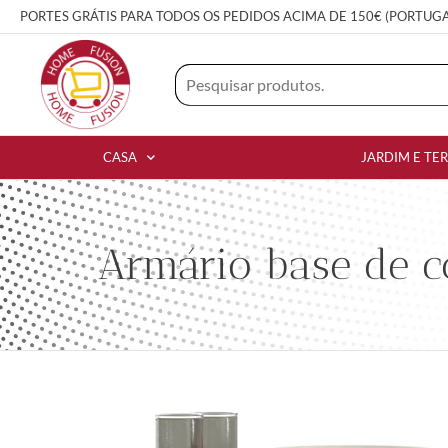
PORTES GRÁTIS PARA TODOS OS PEDIDOS ACIMA DE 150€ (PORTUG
CASA
JARDIM E TE
Armário base de c