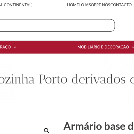
AL CONTINENTAL)
HOME
LOJA
SOBRE NÓS
CONTACTO
RRAÇO
MOBILIÁRIO E DECORAÇÃO
ozinha Porto derivados 
Armário base d