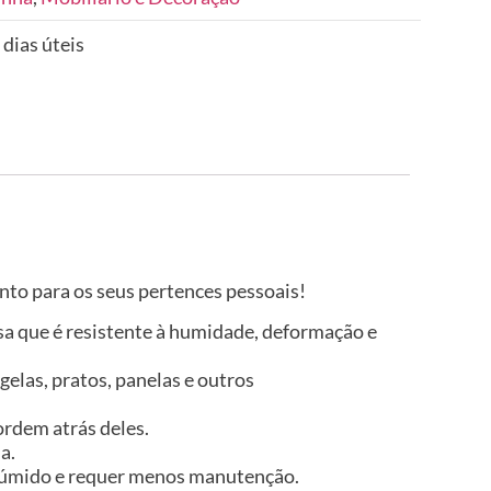
 dias úteis
to para os seus pertences pessoais!
isa que é resistente à humidade, deformação e
elas, pratos, panelas e outros
ordem atrás deles.
a.
no húmido e requer menos manutenção.