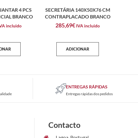
JANTAR 4 PCS
SECRETÁRIA 140X50X76 CM
ICIAL BRANCO
CONTRAPLACADO BRANCO
285,69
€
VA incluido
IVA incluido
IONAR
ADICIONAR
ENTREGAS RÁPIDAS
alidade
Entregas rápidas dos pedidos
Contacto
Lagoa, Portugal